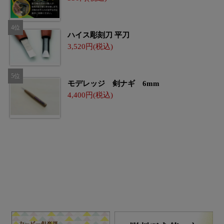
ハイス彫刻刀 平刀
3,520
モデレッジ 剣ナギ 6mm
4,400