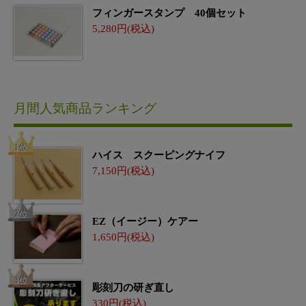
フィンガースタンプ 40個セット
5,280
月間人気商品ランキング
ハイス スクーピングナイフ
7,150
EZ（イージー）ケアー
1,650
彫刻刀の研ぎ直し
330