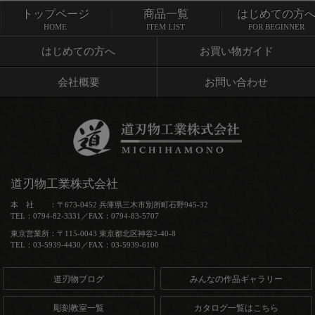
トップページ
商品一覧
はじめての方
トップページ
商品一覧
HOME
ITEM LIST
FOR BEGINNER
はじめての方へ
お買い物ガイド
会社概要
お問い合わせ
道刃物工業株式会社
本 社 ：〒673-0452 兵庫県三木市別所町石野945-32
TEL：0794-82-3331／FAX：0794-83-5707
東京営業所：〒115-0043 東京都北区神谷2-40-8
TEL：03-5939-4430／FAX：03-5939-6100
道刃物ブログ
みんなの作品ギャラリー
彫刻教室一覧
カタログ一覧はこちら