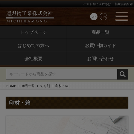
ゲスト 様こんにちは
新規会員登録
JP
EN
トップページ
商品一覧
はじめての方へ
お買い物ガイド
会社概要
お問い合わせ
HOME
商品一覧
てん刻
印材・箱
印材・箱