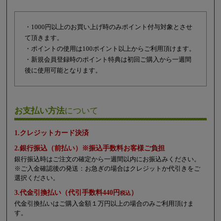
・1000円以上のお買い上げ時のみポイント付与対象とさせ
て頂きます。
・ポイントの使用は100ポイント以上からご利用頂けます。
・新規会員登録時のポイント特典は初回ご購入から一週間
後に使用可能となります。
お支払い方法
について
1.クレジットカード決済
2.銀行振込（前払い）※振込手数料お客様ご負担
銀行振込時はご注文の確定から一週間以内にお振込みください。
※ご入金確認後の発送：お急ぎの場合はクレジットか代引きをご
選択ください。
3.代金引換払い（代引手数料440円
）
税込
代金引換払いはご購入金額１万円以上の場合のみご利用頂けま
す。