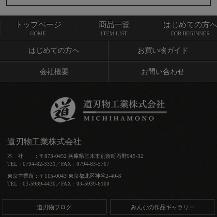
トップページ
商品一覧
はじめての方
トップページ
商品一覧
HOME
ITEM LIST
FOR BEGINNER
はじめての方へ
お買い物ガイド
会社概要
お問い合わせ
道刃物工業株式会社
本 社 ：〒673-0452 兵庫県三木市別所町石野945-32
TEL：0794-82-3331／FAX：0794-83-5707
東京営業所：〒115-0043 東京都北区神谷2-40-8
TEL：03-5939-4430／FAX：03-5939-6100
道刃物ブログ
みんなの作品ギャラリー