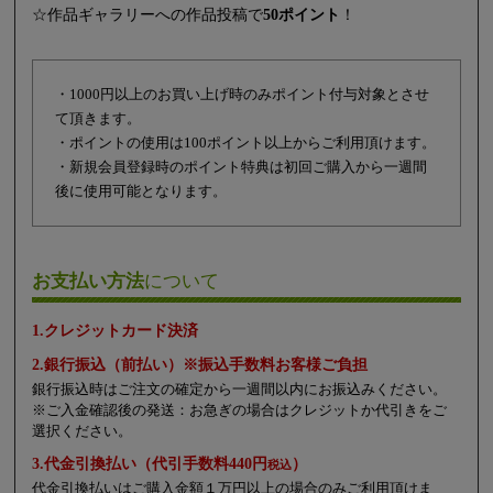
☆作品ギャラリーへの作品投稿で
50ポイント
！
・1000円以上のお買い上げ時のみポイント付与対象とさせ
て頂きます。
・ポイントの使用は100ポイント以上からご利用頂けます。
・新規会員登録時のポイント特典は初回ご購入から一週間
後に使用可能となります。
お支払い方法
について
1.クレジットカード決済
2.銀行振込（前払い）※振込手数料お客様ご負担
銀行振込時はご注文の確定から一週間以内にお振込みください。
※ご入金確認後の発送：お急ぎの場合はクレジットか代引きをご
選択ください。
3.代金引換払い（代引手数料440円
）
税込
代金引換払いはご購入金額１万円以上の場合のみご利用頂けま