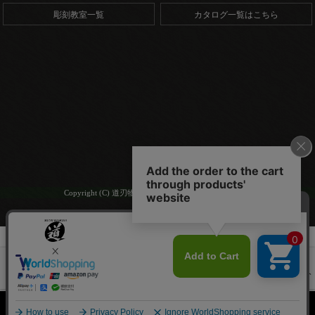
彫刻教室一覧
カタログ一覧はこちら
Copyright (C) 道刃物工業株式会社. All Rights Reserved.
HOME
商品一覧
くらしの手仕事 木彫豆皿セット
HOME
商品一覧
カトラリー制作
セット
くらしの手仕事 木彫豆皿セット
HOME
商品一覧
ビギナー向け商品
くらしの手仕事 木彫豆皿セット
HOME
商品一覧
新製品
くらしの手仕事 木彫豆皿セット