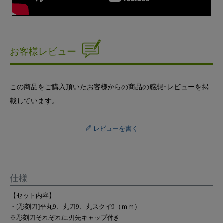
お客様レビュー
この商品をご購入頂いたお客様からの商品の感想･レビューを掲
載しています。
レビューを書く
仕様
【セット内容】
・[彫刻刀]平丸9、丸刀9、丸スクイ9（ｍｍ）
※彫刻刀それぞれに刃先キャップ付き