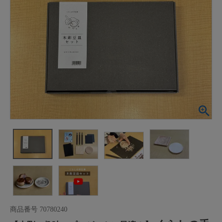
商品番号
70780240