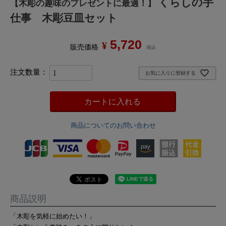
くらしの手
【木彫の趣味のプレゼントに最適！】
仕事 木彫豆皿セット
5,720
¥
販売価格
税込
お気に入りに登録する
カートに入れる
商品についてのお問い合わせ
商品説明
「木彫を気軽に始めたい！」