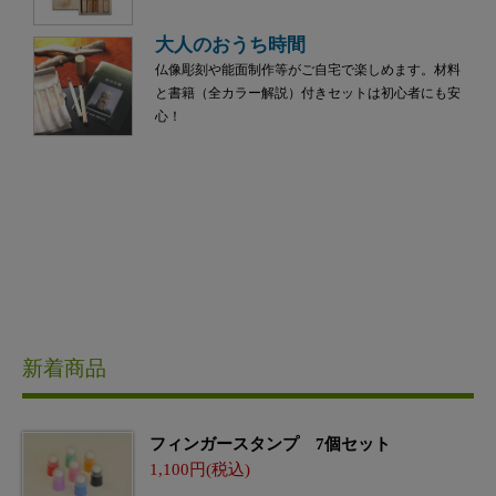
大人のおうち時間
仏像彫刻や能面制作等がご自宅で楽しめます。材料
と書籍（全カラー解説）付きセットは初心者にも安
心！
新着商品
フィンガースタンプ 7個セット
1,100