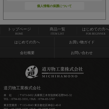
個人情報の保護について
トップページ
商品一覧
はじめての方
トップページ
商品一覧
HOME
ITEM LIST
FOR BEGINNER
はじめての方へ
お買い物ガイド
会社概要
お問い合わせ
道刃物工業株式会社
本 社 ：〒673-0452 兵庫県三木市別所町石野945-32
TEL：0794-82-3331／FAX：0794-83-5707
東京営業所：〒115-0043 東京都北区神谷2-40-8
TEL：03-5939-4430／FAX：03-5939-6100