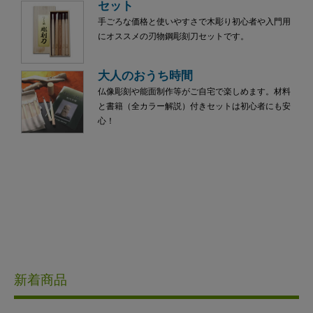
セット
手ごろな価格と使いやすさで木彫り初心者や入門用
にオススメの刃物鋼彫刻刀セットです。
大人のおうち時間
仏像彫刻や能面制作等がご自宅で楽しめます。材料
と書籍（全カラー解説）付きセットは初心者にも安
心！
新着商品