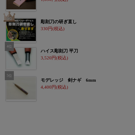
彫刻刀の研ぎ直し
330
ハイス彫刻刀 平刀
3,520
モデレッジ 剣ナギ 6mm
4,400