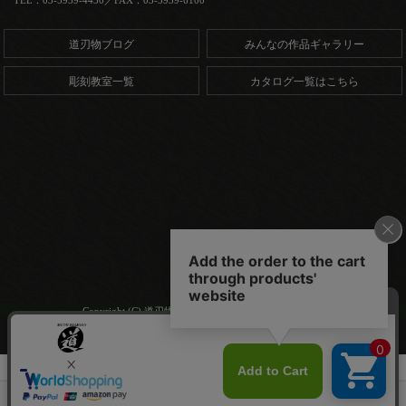
道刃物ブログ
みんなの作品ギャラリー
彫刻教室一覧
カタログ一覧はこちら
Copyright (C) 道刃物工業株式会社. All Rights Reserved.
HOME
商品一覧
豆皿用シナ材 丸型 3枚入