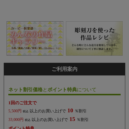
ご利用案内
ネット割引価格
と
ポイント特典
について
1回のご注文で
10
5,500円
以上のお買い上げで
％割引
税込
15
33,000円
以上のお買い上げで
％割引
税込
ポイント特典