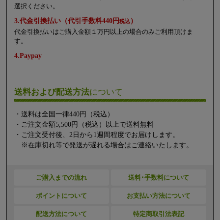
選択ください。
3.代金引換払い（代引手数料440円
）
税込
代金引換払いはご購入金額１万円以上の場合のみご利用頂けま
す。
4.Paypay
送料および配送方法
について
・送料は全国一律440円（税込）
・ご注文金額5,500円（税込）以上で送料無料
・ご注文受付後、2日から1週間程度でお届けします。
※在庫切れ等で発送が遅れる場合はご連絡いたします。
ご購入までの流れ
送料･手数料について
ポイントについて
お支払い方法について
配送方法について
特定商取引法表記