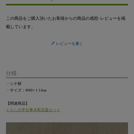
この商品をご購入頂いたお客様からの商品の感想･レビューを掲
載しています。
レビューを書く
仕様
・シナ材
・サイズ：Φ90×ｔ14㎜
【関連商品】
くらしの手仕事木彫豆皿セット