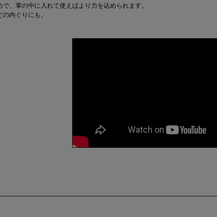
めで、掌の中に入れて使えばより力を込められます。
どの内ぐりにも。