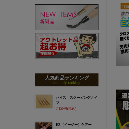
人気商品ランキング
monthly ranking
ハイス スクーピングナイ
フ
7,150
EZ（イージー）ケアー