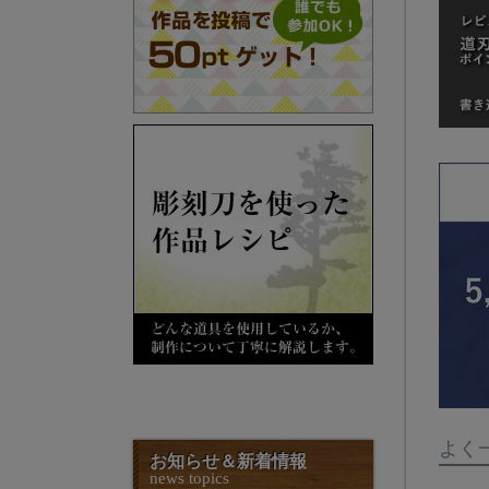
よく
お知らせ＆新着情報
news topics