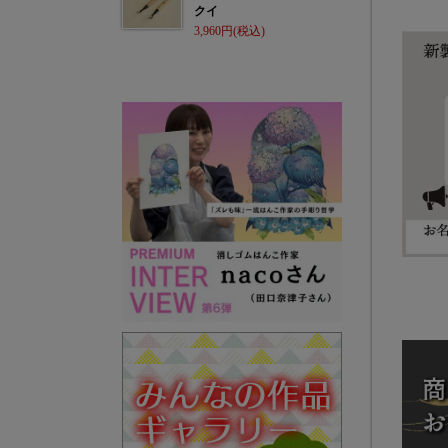
クイ
3,960