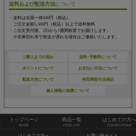
送料および配送方法
について
・送料は全国一律440円（税込）
・ご注文金額5,500円（税込）以上で送料無料
・ご注文受付後、2日から1週間程度でお届けします。
※在庫切れ等で発送が遅れる場合はご連絡いたします。
ご購入までの流れ
送料･手数料について
ポイントについて
お支払い方法について
配送方法について
特定商取引法表記
個人情報の保護について
トップページ
商品一覧
はじめての方
トップページ
商品一覧
HOME
ITEM LIST
FOR BEGINNER
はじめての方へ
お買い物ガイド