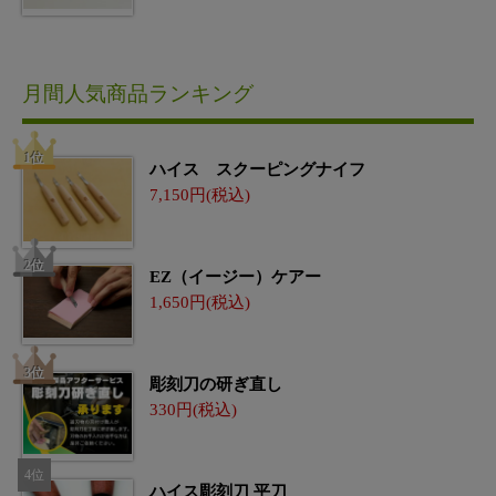
月間人気商品ランキング
ハイス スクーピングナイフ
7,150
EZ（イージー）ケアー
1,650
彫刻刀の研ぎ直し
330
ハイス彫刻刀 平刀