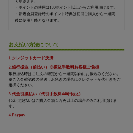
て頂きます。
・ポイントの使用は100ポイント以上からご利用頂けます。
・新規会員登録時のポイント特典は初回ご購入から一週間
後に使用可能となります。
お支払い方法
について
1.クレジットカード決済
2.銀行振込（前払い）※振込手数料お客様ご負担
銀行振込時はご注文の確定から一週間以内にお振込みください。
※ご入金確認後の発送：お急ぎの場合はクレジットか代引きをご
選択ください。
3.代金引換払い（代引手数料440円
）
税込
代金引換払いはご購入金額１万円以上の場合のみご利用頂けま
す。
4.Paypay