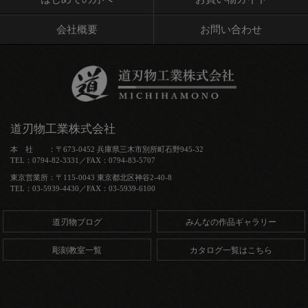
会社概要
お問い合わせ
道刃物工業株式会社
本 社 ：〒673-0452 兵庫県三木市別所町石野945-32
TEL：0794-82-3331／FAX：0794-83-5707
東京営業所：〒115-0043 東京都北区神谷2-40-8
TEL：03-5939-4430／FAX：03-5939-6100
道刃物ブログ
みんなの作品ギャラリー
彫刻教室一覧
カタログ一覧はこちら