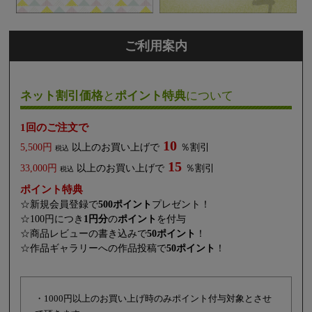
ご利用案内
ネット割引価格
と
ポイント特典
について
1回のご注文で
10
5,500円
以上のお買い上げで
％割引
税込
15
33,000円
以上のお買い上げで
％割引
税込
ポイント特典
☆新規会員登録で
500ポイント
プレゼント！
☆100円につき
1円分
の
ポイント
を付与
☆商品レビューの書き込みで
50ポイント
！
☆作品ギャラリーへの作品投稿で
50ポイント
！
・1000円以上のお買い上げ時のみポイント付与対象とさせ