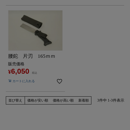
腰鉈 片刃 165ｍｍ
販売価格
6,050
¥
税込
カートに入れる
3
件中
1
-
3
件表示
並び替え
価格が安い順
価格が高い順
新着順