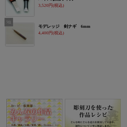
3,520
モデレッジ 剣ナギ 6mm
4,400