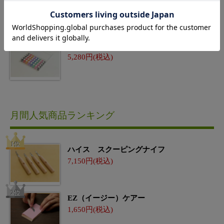
1,100
フィンガースタンプ 40個セット
5,280
月間人気商品ランキング
ハイス スクーピングナイフ
7,150
EZ（イージー）ケアー
1,650