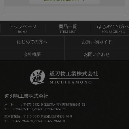
トップページ
商品一覧
はじめての方
トップページ
商品一覧
HOME
ITEM LIST
FOR BEGINNER
はじめての方へ
お買い物ガイド
会社概要
お問い合わせ
道刃物工業株式会社
本 社 ：〒673-0452 兵庫県三木市別所町石野945-32
TEL：0794-82-3331／FAX：0794-83-5707
東京営業所：〒115-0043 東京都北区神谷2-40-8
TEL：03-5939-4430／FAX：03-5939-6100