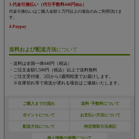
3.代金引換払い（代引手数料440円
）
税込
代金引換払いはご購入金額１万円以上の場合のみご利用頂けま
す。
4.Paypay
送料および配送方法
について
・送料は全国一律440円（税込）
・ご注文金額5,500円（税込）以上で送料無料
・ご注文受付後、2日から1週間程度でお届けします。
※在庫切れ等で発送が遅れる場合はご連絡いたします。
ご購入までの流れ
送料･手数料について
ポイントについて
お支払い方法について
配送方法について
特定商取引法表記
個人情報の保護について