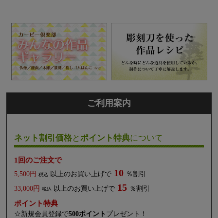
ご利用案内
ネット割引価格
と
ポイント特典
について
1回のご注文で
10
5,500円
以上のお買い上げで
％割引
税込
15
33,000円
以上のお買い上げで
％割引
税込
ポイント特典
☆新規会員登録で
500ポイント
プレゼント！