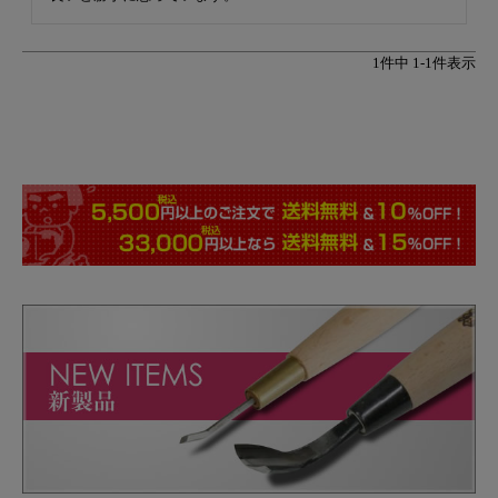
1
件中
1
-
1
件表示