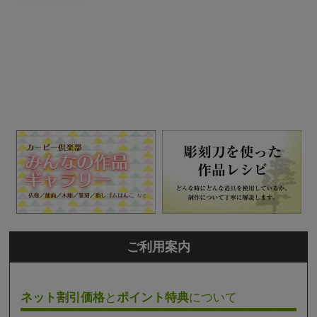
ご利用案内
ネット割引価格
と
ポイント特典
について