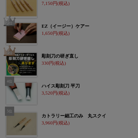
7,150
EZ（イージー）ケアー
1,650
彫刻刀の研ぎ直し
330
ハイス彫刻刀 平刀
3,520
カトラリー細工のみ 丸スクイ
3,960