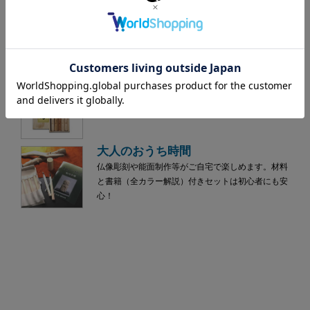
学童用彫刻刀
カラフルなハンドルで識別出来る学童（小学生）向
け彫刻刀です。新たに木彫を始める熟年の方にもオ
ススメです。
セット
手ごろな価格と使いやすさで木彫り初心者や入門用
にオススメの刃物鋼彫刻刀セットです。
大人のおうち時間
仏像彫刻や能面制作等がご自宅で楽しめます。材料
と書籍（全カラー解説）付きセットは初心者にも安
心！