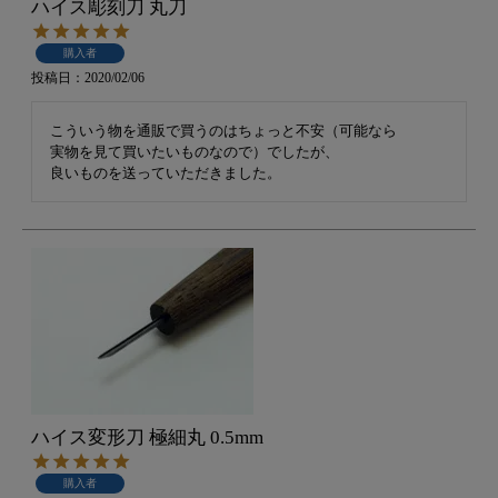
ハイス彫刻刀 丸刀
購入者
投稿日
2020/02/06
こういう物を通販で買うのはちょっと不安（可能なら

実物を見て買いたいものなので）でしたが、

ハイス変形刀 極細丸 0.5mm
購入者