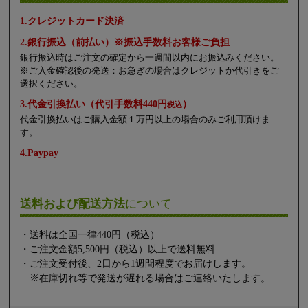
1.クレジットカード決済
2.銀行振込（前払い）※振込手数料お客様ご負担
銀行振込時はご注文の確定から一週間以内にお振込みください。
※ご入金確認後の発送：お急ぎの場合はクレジットか代引きをご
選択ください。
3.代金引換払い（代引手数料440円
）
税込
代金引換払いはご購入金額１万円以上の場合のみご利用頂けま
す。
4.Paypay
送料および配送方法
について
・送料は全国一律440円（税込）
・ご注文金額5,500円（税込）以上で送料無料
・ご注文受付後、2日から1週間程度でお届けします。
※在庫切れ等で発送が遅れる場合はご連絡いたします。