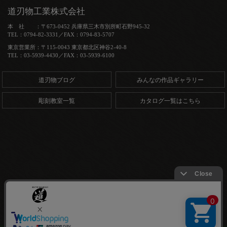
道刃物工業株式会社
本 社 ：〒673-0452 兵庫県三木市別所町石野945-32
TEL：0794-82-3331／FAX：0794-83-5707
東京営業所：〒115-0043 東京都北区神谷2-40-8
TEL：03-5939-4430／FAX：03-5939-6100
道刃物ブログ
みんなの作品ギャラリー
彫刻教室一覧
カタログ一覧はこちら