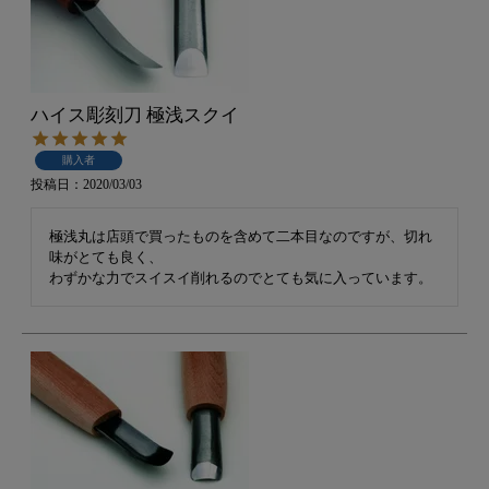
ハイス彫刻刀 極浅スクイ
購入者
投稿日
2020/03/03
極浅丸は店頭で買ったものを含めて二本目なのですが、切れ
味がとても良く、

わずかな力でスイスイ削れるのでとても気に入っています。