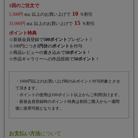
1回のご注文で
10
5,500円
以上のお買い上げで
％割引
税込
15
33,000円
以上のお買い上げで
％割引
税込
ポイント特典
☆新規会員登録で
500ポイント
プレゼント！
☆100円につき
1円分
の
ポイント
を付与
☆商品レビューの書き込みで
50ポイント
！
☆作品ギャラリーへの作品投稿で
50ポイント
！
・1000円以上のお買い上げ時のみポイント付与対象とさせ
て頂きます。
・ポイントの使用は100ポイント以上からご利用頂けます。
・新規会員登録時のポイント特典は初回ご購入から一週間
後に使用可能となります。
お支払い方法
について