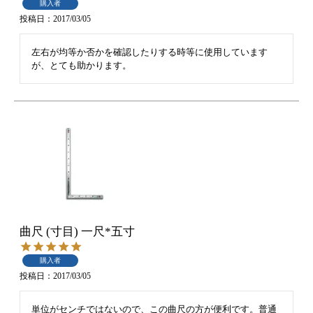
購入者
投稿日
2017/03/05
左右が均等か否かを確認したりする時等に使用しています
が、とても助かります。
曲尺 (寸目) 一尺*五寸
購入者
投稿日
2017/03/05
単位がセンチではないので、この曲尺の方が便利です。普通