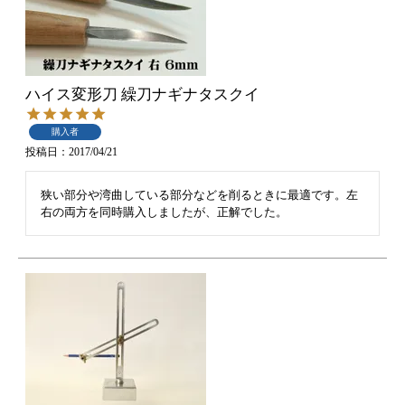
ハイス変形刀 繰刀ナギナタスクイ
購入者
投稿日
2017/04/21
狭い部分や湾曲している部分などを削るときに最適です。左
右の両方を同時購入しましたが、正解でした。