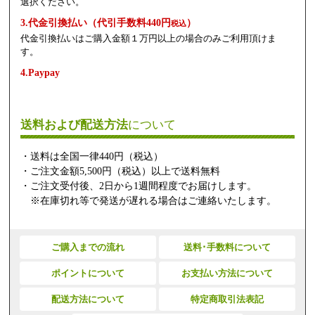
選択ください。
3.代金引換払い（代引手数料440円
）
税込
代金引換払いはご購入金額１万円以上の場合のみご利用頂けま
す。
4.Paypay
送料および配送方法
について
・送料は全国一律440円（税込）
・ご注文金額5,500円（税込）以上で送料無料
・ご注文受付後、2日から1週間程度でお届けします。
※在庫切れ等で発送が遅れる場合はご連絡いたします。
ご購入までの流れ
送料･手数料について
ポイントについて
お支払い方法について
配送方法について
特定商取引法表記