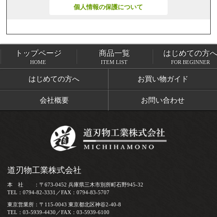
個人情報の保護について
トップページ
商品一覧
はじめての方
トップページ
商品一覧
HOME
ITEM LIST
FOR BEGINNER
はじめての方へ
お買い物ガイド
会社概要
お問い合わせ
道刃物工業株式会社
本 社 ：〒673-0452 兵庫県三木市別所町石野945-32
TEL：0794-82-3331／FAX：0794-83-5707
東京営業所：〒115-0043 東京都北区神谷2-40-8
TEL：03-5939-4430／FAX：03-5939-6100