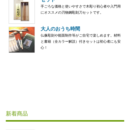
手ごろな価格と使いやすさで木彫り初心者や入門用
にオススメの刃物鋼彫刻刀セットです。
大人のおうち時間
仏像彫刻や能面制作等がご自宅で楽しめます。材料
と書籍（全カラー解説）付きセットは初心者にも安
心！
新着商品