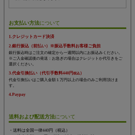
お支払い方法
について
1.クレジットカード決済
2.銀行振込（前払い）※振込手数料お客様ご負担
銀行振込時はご注文の確定から一週間以内にお振込みください。
※ご入金確認後の発送：お急ぎの場合はクレジットか代引きをご
選択ください。
3.代金引換払い（代引手数料440円
）
税込
代金引換払いはご購入金額１万円以上の場合のみご利用頂けま
す。
4.Paypay
送料および配送方法
について
・送料は全国一律440円（税込）