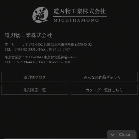
道刃物工業株式会社
本 社 ：〒673-0452 兵庫県三木市別所町石野945-32
TEL：0794-82-3331／FAX：0794-83-5707
東京営業所：〒115-0043 東京都北区神谷2-40-8
TEL：03-5939-4430／FAX：03-5939-6100
道刃物ブログ
みんなの作品ギャラリー
彫刻教室一覧
カタログ一覧はこちら