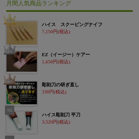
月間人気商品ランキング
ハイス スクーピングナイフ
7,150
EZ（イージー）ケアー
1,650
彫刻刀の研ぎ直し
330
ハイス彫刻刀 平刀
3,520