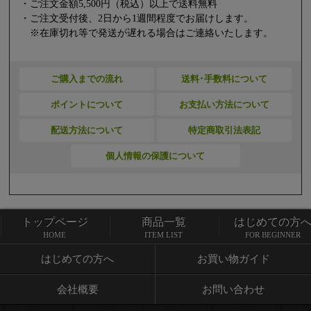
・ご注文金額5,500円（税込）以上で送料無料
・ご注文受付後、2日から1週間程度でお届けします。
※在庫切れ等で発送が遅れる場合はご連絡いたします。
ご購入までの流れ
送料･手数料について
ポイントについて
お支払い方法について
配送方法について
特定商取引法表記
個人情報の保護について
トップページ
商品一覧
はじめての方
トップページ
商品一覧
HOME
ITEM LIST
FOR BEGINNER
はじめての方へ
お買い物ガイド
会社概要
お問い合わせ