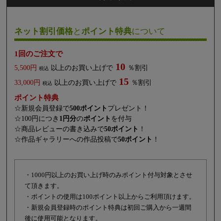
ネット割引価格
と
ポイント特典
について
1回のご注文で
10
5,500円
以上のお買い上げで
％割引
税込
15
33,000円
以上のお買い上げで
％割引
税込
ポイント特典
☆新規会員登録で
500ポイント
プレゼント！
☆100円につき
1円分
の
ポイント
を付与
☆商品レビューの書き込みで
50ポイント
！
☆作品ギャラリーへの作品投稿で
50ポイント
！
・1000円以上のお買い上げ時のみポイント付与対象とさせ
て頂きます。
・ポイントの使用は100ポイント以上からご利用頂けます。
・新規会員登録時のポイント特典は初回ご購入から一週間
後に使用可能となります。