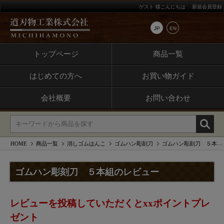
ゲスト 様こんにちは
新規会員登録
JP
EN
トップページ
商品一覧
はじめての方へ
お買い物ガイド
会社概要
お問い合わせ
HOME
商品一覧
消しゴムはんこ
ゴムハン彫刻刀
ゴムハン彫刻刀 ５本組のレビュー
ゴムハン彫刻刀 ５本組のレビュー
レビューを投稿していただくとxxポイントプレ
ゼント