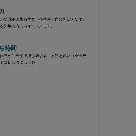
刀
ルで識別出来る学童（小学生）向け彫刻刀です。
る熟年の方にもオススメです。
ち時間
作等がご自宅で楽しめます。材料と書籍（全カラ
トは初心者にも安心！