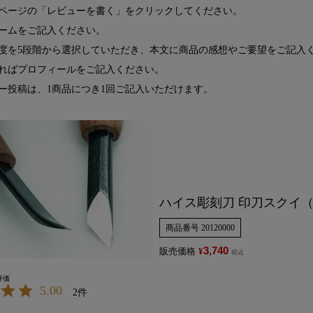
ページの「レビューを書く」をクリックしてください。
ームをご記入ください。
度を5段階から選択していただき、本文に商品の感想やご要望をご記入
ればプロフィールをご記入ください。
ー投稿は、1商品につき1回ご記入いただけます。
ハイス彫刻刀 印刀スクイ
商品番号
20120000
3,740
販売価格
¥
税込
5.00
2