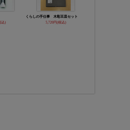
くらしの手仕事 木彫豆皿セット
5,720