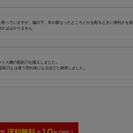
を彫っていますが、脇の下、衣の重なったところとかを彫るときに便利さを感
利さははかりません、
ハイス鋼の彫刻刀を購入しました。

の彫刻刀とは違う切れ味になるほどと納得しました。