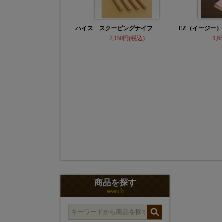
ハイス スクーピングナイフ
EZ（イージー
7,150
1,6
商品を探す
search