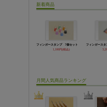
新着商品
フィンガースタンプ 7個セット
フィンガースタ
1,100
5,2
月間人気商品ランキング