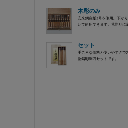
木彫のみ
安来鋼白紙2号を使用。下が
いて使用できます。荒彫りに
セット
手ごろな価格と使いやすさで
物鋼彫刻刀セットです。