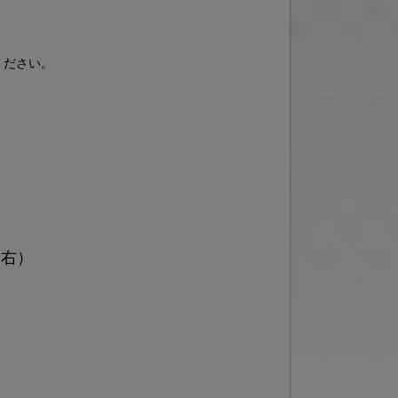
ください。
（右）