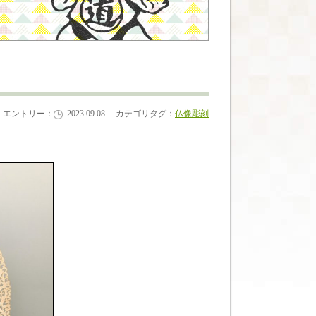
エントリー：
2023.09.08
カテゴリタグ：
仏像彫刻