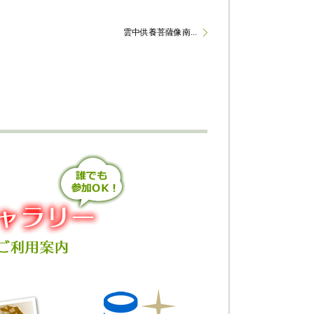
雲中供養菩薩像南...