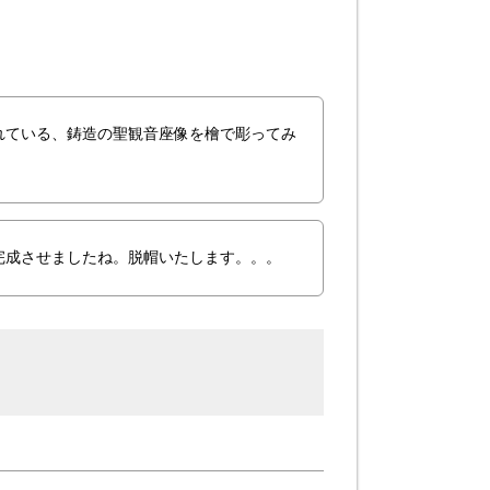
れている、鋳造の聖観音座像を檜で彫ってみ
完成させましたね。脱帽いたします。。。