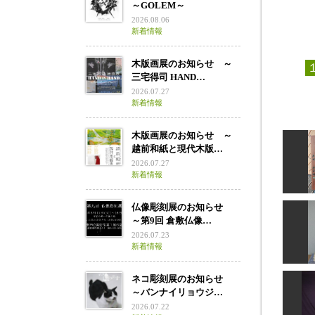
～GOLEM～
2026.08.06
新着情報
木版画展のお知らせ ～
三宅得司 HAND…
2026.07.27
新着情報
木版画展のお知らせ ～
越前和紙と現代木版…
2026.07.27
新着情報
仏像彫刻展のお知らせ
～第9回 倉敷仏像…
2026.07.23
新着情報
ネコ彫刻展のお知らせ
～バンナイリョウジ…
2026.07.22