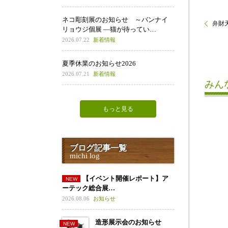
ネコ彫刻展のお知らせ ～バンナイ
弁財
リョウジ個展 ―猫が待ってい…
2026.07.22
新着情報
夏季休業のお知らせ2026
2026.07.21
新着情報
みん
もっと見る
ブログ記事一覧
michi log
【イベント開催レポート】ア
ーテック総合展…
2026.08.06
お知らせ
造形展示会のお知らせ