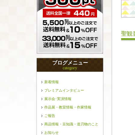
聖観
ブログメニュー
category
新着情報
プレミアムインタビュー
展示会･実演情報
作品展・教室情報・作家情報
ご報告
商品情報・豆知識・道刃物のこと
お知らせ