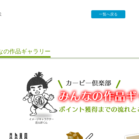
天
一覧へ戻る
なの作品ギャラリー