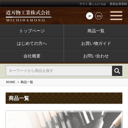
ゲスト 様こんにちは
新規会員登録
JP
EN
トップページ
商品一覧
はじめての方へ
お買い物ガイド
会社概要
お問い合わせ
HOME
商品一覧
商品一覧