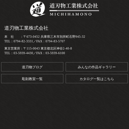
道刃物工業株式会社
本 社 ：〒673-0452 兵庫県三木市別所町石野945-32
TEL：0794-82-3331／FAX：0794-83-5707
東京営業所：〒115-0043 東京都北区神谷2-40-8
TEL：03-5939-4430／FAX：03-5939-6100
道刃物ブログ
みんなの作品ギャラリー
彫刻教室一覧
カタログ一覧はこちら