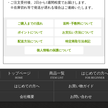
・ご注文受付後、2日から1週間程度でお届けします。
※在庫切れ等で発送が遅れる場合はご連絡いたします。
ご購入までの流れ
送料･手数料について
ポイントについて
お支払い方法について
配送方法について
特定商取引法表記
個人情報の保護について
トップページ
商品一覧
はじめての方
トップページ
商品一覧
HOME
ITEM LIST
FOR BEGINNER
はじめての方へ
お買い物ガイド
会社概要
お問い合わせ