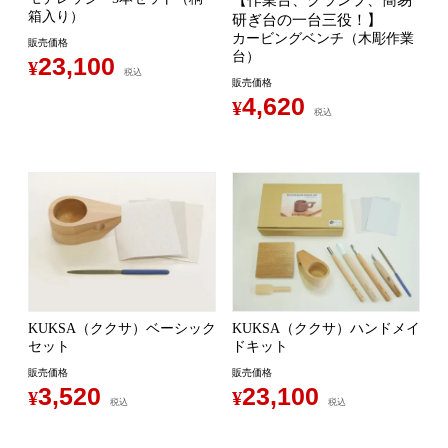
箱入り）
研ぎ台の一台三役！】
カービングベンチ（木彫作業
販売価格
台）
23,100
¥
税込
販売価格
4,620
¥
税込
KUKSA（ククサ）ベーシック
KUKSA（ククサ）ハンドメイ
セット
ドキット
販売価格
販売価格
3,520
23,100
¥
¥
税込
税込