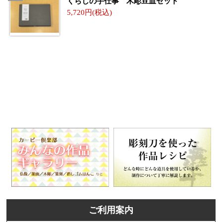
くらしの手仕事 木彫豆皿セット
5,720
ご利用案内