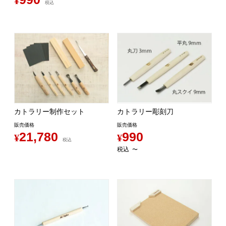
¥
税込
カトラリー制作セット
カトラリー彫刻刀
販売価格
販売価格
21,780
990
¥
¥
税込
税込
〜