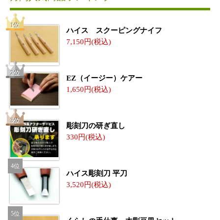
ハイス スクーピングナイフ
7,150
EZ（イージー）ケアー
1,650
彫刻刀の研ぎ直し
330
ハイス彫刻刀 平刀
3,520