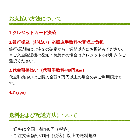
お支払い方法
について
1.クレジットカード決済
2.銀行振込（前払い）※振込手数料お客様ご負担
銀行振込時はご注文の確定から一週間以内にお振込みください。
※ご入金確認後の発送：お急ぎの場合はクレジットか代引きをご
選択ください。
3.代金引換払い（代引手数料440円
）
税込
代金引換払いはご購入金額１万円以上の場合のみご利用頂けま
す。
4.Paypay
送料および配送方法
について
・送料は全国一律440円（税込）
・ご注文金額5,500円（税込）以上で送料無料