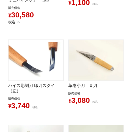
ミニハイスケアー R型
1,100
¥
税込
販売価格
30,580
¥
税込
〜
ハイス彫刻刀 印刀スクイ
革巻小刀 直刃
（左）
販売価格
3,080
販売価格
¥
税込
3,740
¥
税込