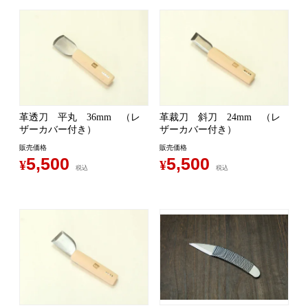
革透刀 平丸 36mm （レ
革裁刀 斜刀 24mm （レ
ザーカバー付き）
ザーカバー付き）
販売価格
販売価格
5,500
5,500
¥
¥
税込
税込