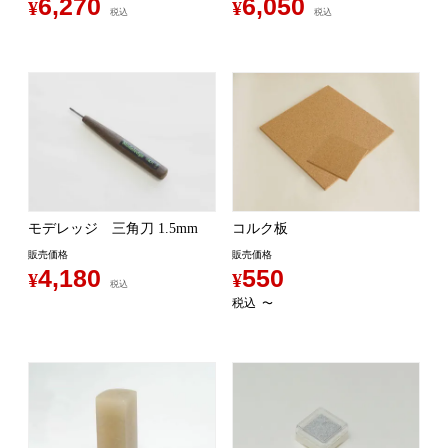
6,270
6,050
¥
¥
税込
税込
モデレッジ 三角刀 1.5mm
コルク板
販売価格
販売価格
4,180
550
¥
¥
税込
税込
〜