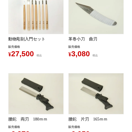
動物彫刻入門セット
革巻小刀 曲刃
販売価格
販売価格
27,500
3,080
¥
¥
税込
税込
腰鉈 両刃 180ｍｍ
腰鉈 片刃 165ｍｍ
販売価格
販売価格