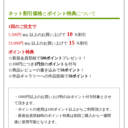
ネット割引価格
と
ポイント特典
について
1回のご注文で
10
5,500円
以上のお買い上げで
％割引
税込
15
33,000円
以上のお買い上げで
％割引
税込
ポイント特典
☆新規会員登録で
500ポイント
プレゼント！
☆100円につき
1円分
の
ポイント
を付与
☆商品レビューの書き込みで
50ポイント
！
☆作品ギャラリーへの作品投稿で
50ポイント
！
・1000円以上のお買い上げ時のみポイント付与対象とさせ
て頂きます。
・ポイントの使用は100ポイント以上からご利用頂けます。
・新規会員登録時のポイント特典は初回ご購入から一週間
後に使用可能となります。