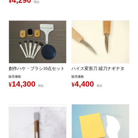
¥
税込
創作ハケ・ブラシ10点セット
ハイス変形刀 繰刀ナギナタ
販売価格
販売価格
14,300
4,400
¥
¥
税込
税込