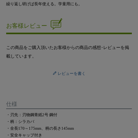
繰り返し研げば長年使える。学童用にも。
お客様レビュー
この商品をご購入頂いたお客様からの商品の感想･レビューを掲
載しています。
レビューを書く
仕様
・刃先：刃物鋼青紙2号 鋼付
・柄：シラカバ
・全長170～175mm、柄の長さ145mm
・安全キャップ付き