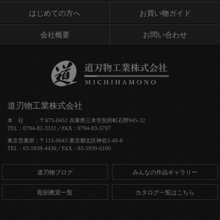
はじめての方へ
お買い物ガイド
会社概要
お問い合わせ
道刃物工業株式会社
本 社 ：〒673-0452 兵庫県三木市別所町石野945-32
TEL：0794-82-3331／FAX：0794-83-5707
東京営業所：〒115-0043 東京都北区神谷2-40-8
TEL：03-5939-4430／FAX：03-5939-6100
道刃物ブログ
みんなの作品ギャラリー
彫刻教室一覧
カタログ一覧はこちら