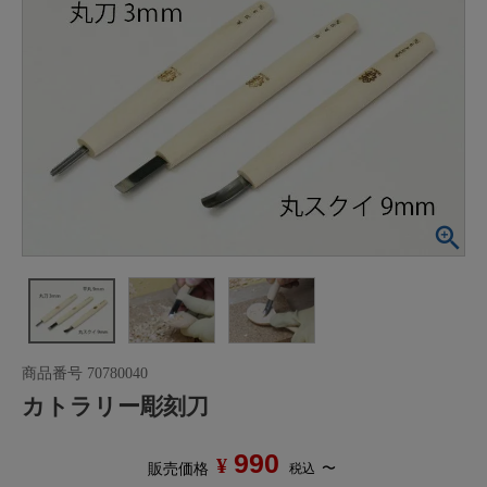
商品番号
70780040
カトラリー彫刻刀
990
¥
〜
税込
販売価格