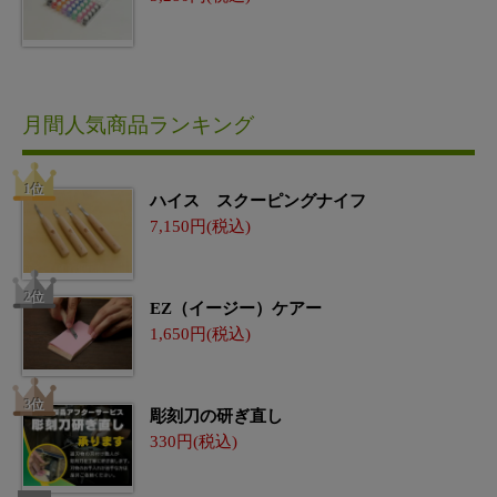
月間人気商品ランキング
ハイス スクーピングナイフ
7,150
EZ（イージー）ケアー
1,650
彫刻刀の研ぎ直し
330