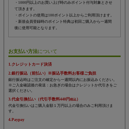
・1000円以上のお買い上げ時のみポイント付与対象とさせ
て頂きます。
・ポイントの使用は100ポイント以上からご利用頂けます。
・新規会員登録時のポイント特典は初回ご購入から一週間
後に使用可能となります。
お支払い方法
について
1.クレジットカード決済
2.銀行振込（前払い）※振込手数料お客様ご負担
銀行振込時はご注文の確定から一週間以内にお振込みください。
※ご入金確認後の発送：お急ぎの場合はクレジットか代引きをご
選択ください。
3.代金引換払い（代引手数料440円
）
税込
代金引換払いはご購入金額１万円以上の場合のみご利用頂けま
す。
4.Paypay