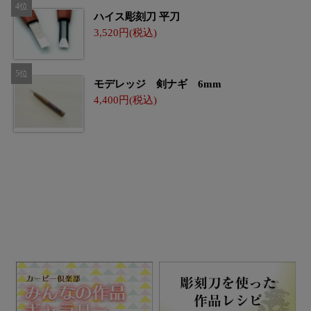
ハイス彫刻刀 平刀
3,520
モデレッジ 剣ナギ 6mm
4,400