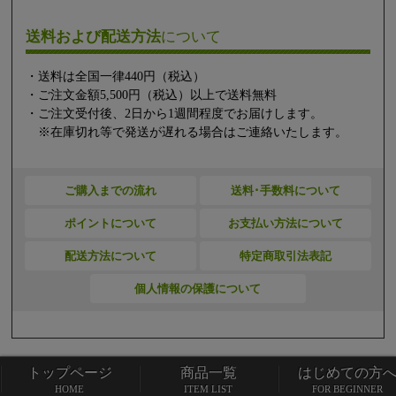
送料および配送方法
について
・送料は全国一律440円（税込）
・ご注文金額5,500円（税込）以上で送料無料
・ご注文受付後、2日から1週間程度でお届けします。
※在庫切れ等で発送が遅れる場合はご連絡いたします。
ご購入までの流れ
送料･手数料について
ポイントについて
お支払い方法について
配送方法について
特定商取引法表記
個人情報の保護について
トップページ
商品一覧
はじめての方
トップページ
商品一覧
HOME
ITEM LIST
FOR BEGINNER