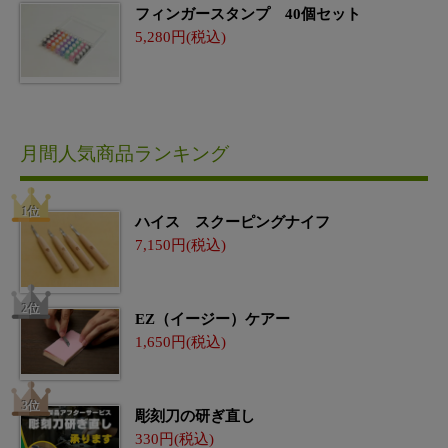
フィンガースタンプ 40個セット
5,280
月間人気商品ランキング
ハイス スクーピングナイフ
7,150
EZ（イージー）ケアー
1,650
彫刻刀の研ぎ直し
330