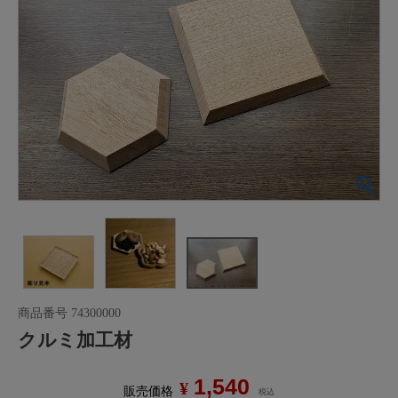
商品番号
74300000
クルミ加工材
1,540
¥
販売価格
税込