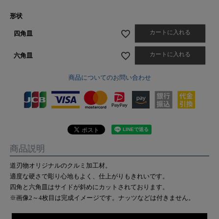
形状
カートに入れる
四角皿
カートに入れる
六角皿
商品についてのお問い合わせ
商品説明
道刃物オリジナルのクルミ加工材。
適度な硬さで彫り心地もよく、仕上がりもきれいです。
四角と六角皿はサイドが斜めにカットされております。
※画像2～4枚目は完成イメージです。ナッツなどは付きません。