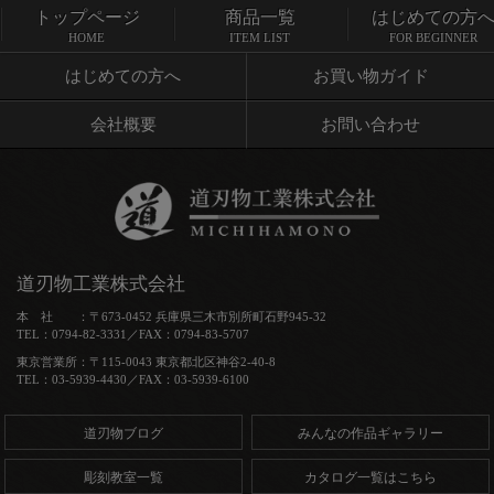
トップページ
商品一覧
はじめての方
トップページ
商品一覧
HOME
ITEM LIST
FOR BEGINNER
はじめての方へ
お買い物ガイド
会社概要
お問い合わせ
道刃物工業株式会社
本 社 ：〒673-0452 兵庫県三木市別所町石野945-32
TEL：0794-82-3331／FAX：0794-83-5707
東京営業所：〒115-0043 東京都北区神谷2-40-8
TEL：03-5939-4430／FAX：03-5939-6100
道刃物ブログ
みんなの作品ギャラリー
彫刻教室一覧
カタログ一覧はこちら