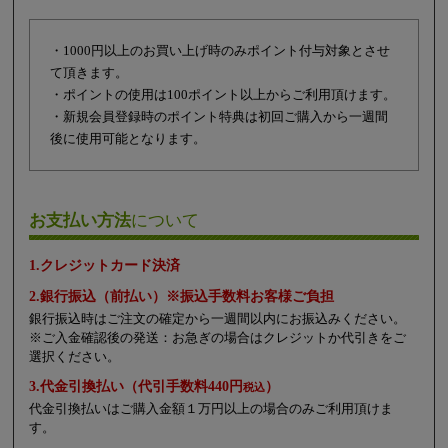
・1000円以上のお買い上げ時のみポイント付与対象とさせ
て頂きます。
・ポイントの使用は100ポイント以上からご利用頂けます。
・新規会員登録時のポイント特典は初回ご購入から一週間
後に使用可能となります。
お支払い方法
について
1.クレジットカード決済
2.銀行振込（前払い）※振込手数料お客様ご負担
銀行振込時はご注文の確定から一週間以内にお振込みください。
※ご入金確認後の発送：お急ぎの場合はクレジットか代引きをご
選択ください。
3.代金引換払い（代引手数料440円
）
税込
代金引換払いはご購入金額１万円以上の場合のみご利用頂けま
す。