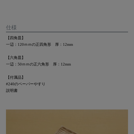
仕様
【四角皿】
一辺：120ｍｍの正四角形 厚：12mm
【六角皿】
一辺：50ｍｍの正六角形 厚：12mm
【付属品】
#240のペーパーやすり
説明書