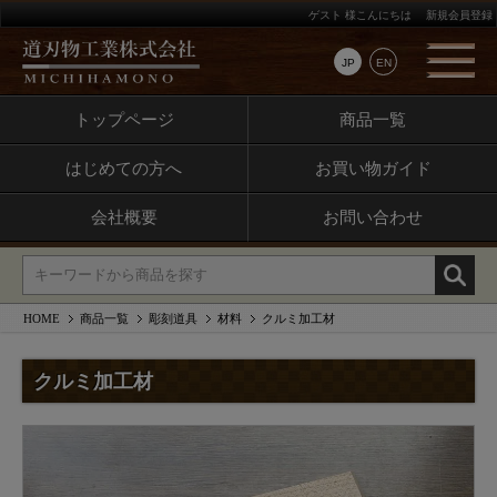
ゲスト 様こんにちは
新規会員登録
JP
EN
トップページ
商品一覧
はじめての方へ
お買い物ガイド
会社概要
お問い合わせ
HOME
商品一覧
彫刻道具
材料
クルミ加工材
クルミ加工材