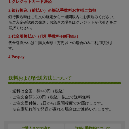
1.クレジットカード決済
2.銀行振込（前払い）※振込手数料お客様ご負担
銀行振込時はご注文の確定から一週間以内にお振込みください。
※ご入金確認後の発送：お急ぎの場合はクレジットか代引きをご
選択ください。
3.代金引換払い（代引手数料440円
）
税込
代金引換払いはご購入金額１万円以上の場合のみご利用頂けま
す。
4.Paypay
送料および配送方法
について
・送料は全国一律440円（税込）
・ご注文金額5,500円（税込）以上で送料無料
・ご注文受付後、2日から1週間程度でお届けします。
※在庫切れ等で発送が遅れる場合はご連絡いたします。
ご購入までの流れ
送料･手数料について