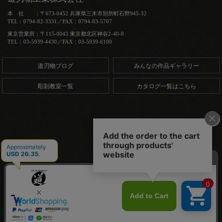
本 社 ：〒673-0452 兵庫県三木市別所町石野945-32
TEL：0794-82-3331／FAX：0794-83-5707
東京営業所：〒115-0043 東京都北区神谷2-40-8
TEL：03-5939-4430／FAX：03-5939-6100
道刃物ブログ
みんなの作品ギャラリー
彫刻教室一覧
カタログ一覧はこちら
Copyright (C) 道刃物工業株式会社. All Rights Reserved.