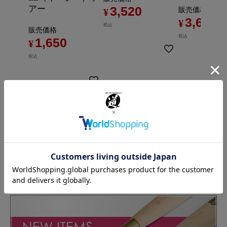
アー
3,520
販売価格
¥
3,630
¥
税込
販売価格
税込
1,650
¥
税込