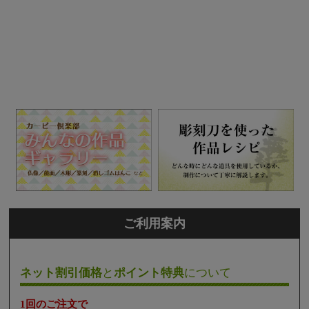
ご利用案内
ネット割引価格
と
ポイント特典
について
1回のご注文で