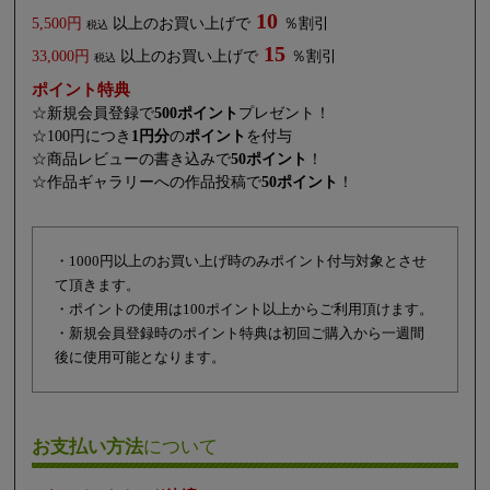
10
5,500円
以上のお買い上げで
％割引
税込
15
33,000円
以上のお買い上げで
％割引
税込
ポイント特典
☆新規会員登録で
500ポイント
プレゼント！
☆100円につき
1円分
の
ポイント
を付与
☆商品レビューの書き込みで
50ポイント
！
☆作品ギャラリーへの作品投稿で
50ポイント
！
・1000円以上のお買い上げ時のみポイント付与対象とさせ
て頂きます。
・ポイントの使用は100ポイント以上からご利用頂けます。
・新規会員登録時のポイント特典は初回ご購入から一週間
後に使用可能となります。
お支払い方法
について