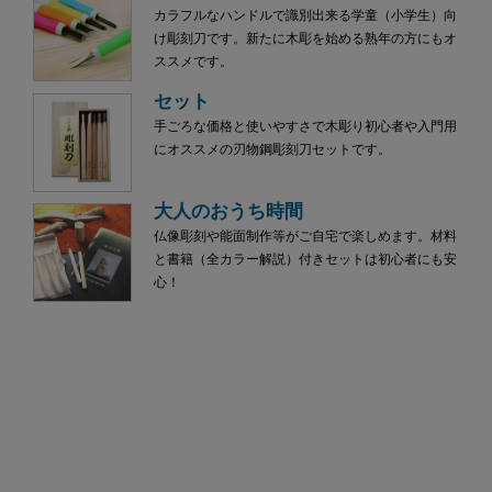
カラフルなハンドルで識別出来る学童（小学生）向
け彫刻刀です。新たに木彫を始める熟年の方にもオ
ススメです。
セット
手ごろな価格と使いやすさで木彫り初心者や入門用
にオススメの刃物鋼彫刻刀セットです。
大人のおうち時間
仏像彫刻や能面制作等がご自宅で楽しめます。材料
と書籍（全カラー解説）付きセットは初心者にも安
心！