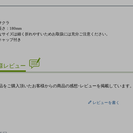
サクラ
さ：180mm
なサイズは細く折れやすいためお取扱には充分ご注意ください。
キャップ付き
様レビュー
品をご購入頂いたお客様からの商品の感想･レビューを掲載しています
レビューを書く