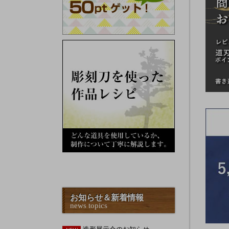
お知らせ＆新着情報
news topics