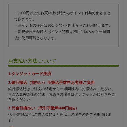
・1000円以上のお買い上げ時のみポイント付与対象とさせ
て頂きます。
・ポイントの使用は100ポイント以上からご利用頂けます。
・新規会員登録時のポイント特典は初回ご購入から一週間
後に使用可能となります。
お支払い方法
について
1.クレジットカード決済
2.銀行振込（前払い）※振込手数料お客様ご負担
銀行振込時はご注文の確定から一週間以内にお振込みください。
※ご入金確認後の発送：お急ぎの場合はクレジットか代引きをご
選択ください。
3.代金引換払い（代引手数料440円
）
税込
代金引換払いはご購入金額１万円以上の場合のみご利用頂けま
す。