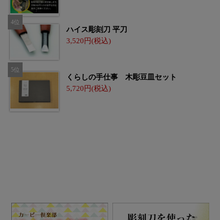
ハイス彫刻刀 平刀
3,520
くらしの手仕事 木彫豆皿セット
5,720