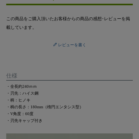
この商品をご購入頂いたお客様からの商品の感想･レビューを掲
載しています。
レビューを書く
仕様
・全長約240ｍｍ
・刃先：ハイス鋼
・柄：ヒノキ
・柄の長さ：180mm（楕円エンタシス型）
・V角度：60度
・刃先キャップ付き