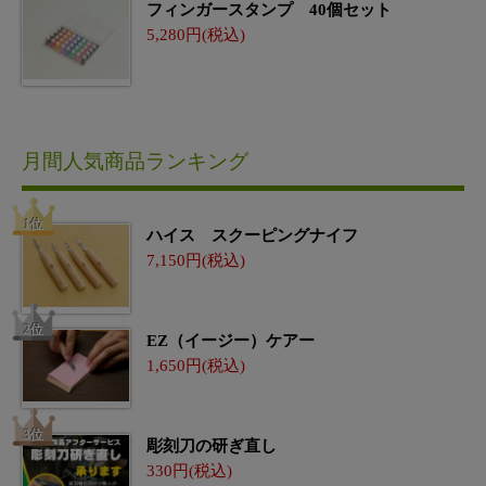
フィンガースタンプ 40個セット
5,280
月間人気商品ランキング
ハイス スクーピングナイフ
7,150
EZ（イージー）ケアー
1,650
彫刻刀の研ぎ直し
330