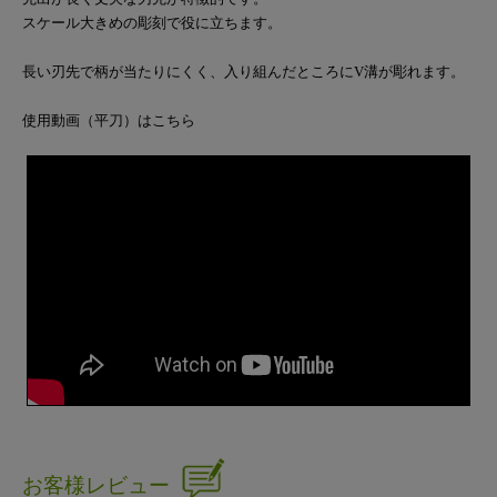
スケール大きめの彫刻で役に立ちます。
長い刃先で柄が当たりにくく、入り組んだところにV溝が彫れます。
使用動画（平刀）はこちら
お客様レビュー