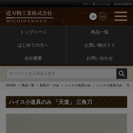
ゲスト 様こんにちは
新規会員登録
JP
EN
トップページ
商品一覧
はじめての方へ
お買い物ガイド
会社概要
お問い合わせ
HOME
商品一覧
彫刻刀・のみ
ハイス小道具のみ
ハイス小道具のみ 「天道」 三角刀
ハイス小道具のみ 「天道」 三角刀