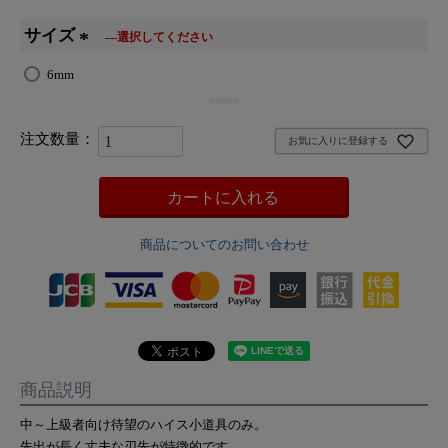
サイズ
(
6mm
必
須
)
お気に入りに登録する
カートに入れる
商品についてのお問い合わせ
商品説明
中～上級者向け待望のハイス小道具のみ。
先出が長く丈夫な刃先が特徴的です。