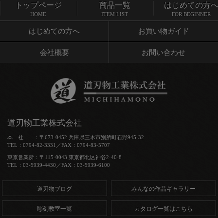
トップページ
商品一覧
はじめての方
トップページ
商品一覧
HOME
ITEM LIST
FOR BEGINNER
はじめての方へ
お買い物ガイド
会社概要
お問い合わせ
道刃物工業株式会社
本 社 ：〒673-0452 兵庫県三木市別所町石野945-32
TEL：0794-82-3331／FAX：0794-83-5707
東京営業所：〒115-0043 東京都北区神谷2-40-8
TEL：03-5939-4430／FAX：03-5939-6100
道刃物ブログ
みんなの作品ギャラリー
彫刻教室一覧
カタログ一覧はこちら