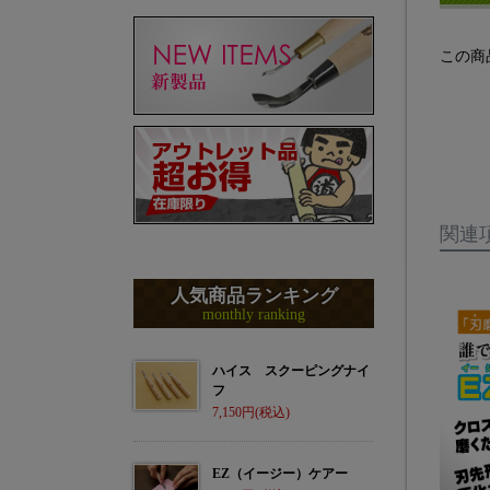
この商
関連
人気商品ランキング
monthly ranking
ハイス スクーピングナイ
フ
7,150
EZ（イージー）ケアー