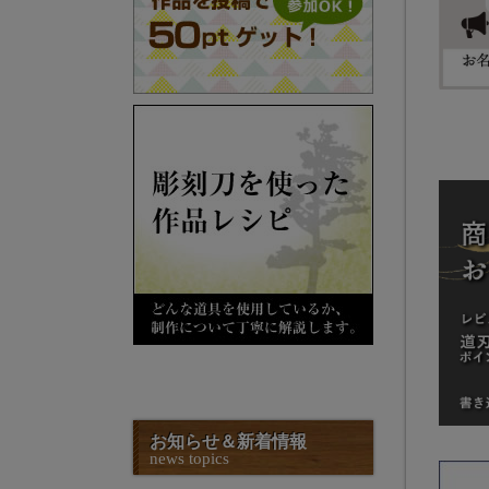
お知らせ＆新着情報
news topics