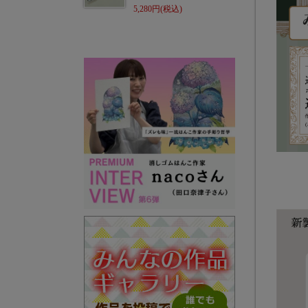
5,280