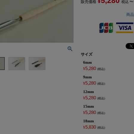
5,280
¥
販売価格
〜
税込
商
サイズ
6mm
5,280
¥
税込
9mm
5,280
¥
税込
12mm
5,280
¥
税込
15mm
5,280
¥
税込
18mm
5,830
¥
税込