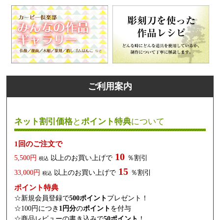
ご利用案内
ネット割引価格
と
ポイント特典
について
1回のご注文で
10
5,500円
以上のお買い上げで
％割引
税込
15
33,000円
以上のお買い上げで
％割引
税込
ポイント特典
☆新規会員登録で
500ポイント
プレゼント！
☆100円につき
1円分
の
ポイント
を付与
☆商品レビューの書き込みで
50ポイント
！