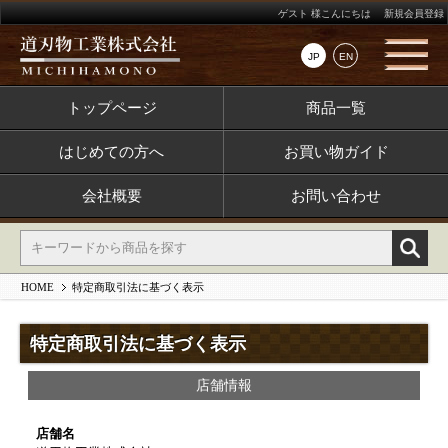
ゲスト 様こんにちは
新規会員登録
JP
EN
トップページ
商品一覧
はじめての方へ
お買い物ガイド
会社概要
お問い合わせ
HOME
特定商取引法に基づく表示
特定商取引法に基づく表示
店舗情報
店舗名