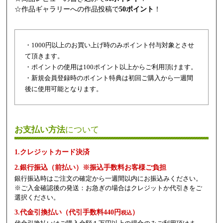
☆作品ギャラリーへの作品投稿で
50ポイント
！
・1000円以上のお買い上げ時のみポイント付与対象とさせ
て頂きます。
・ポイントの使用は100ポイント以上からご利用頂けます。
・新規会員登録時のポイント特典は初回ご購入から一週間
後に使用可能となります。
お支払い方法
について
1.クレジットカード決済
2.銀行振込（前払い）※振込手数料お客様ご負担
銀行振込時はご注文の確定から一週間以内にお振込みください。
※ご入金確認後の発送：お急ぎの場合はクレジットか代引きをご
選択ください。
3.代金引換払い（代引手数料440円
）
税込