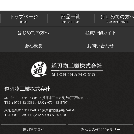
トップページ
商品一覧
はじめての方
トップページ
商品一覧
HOME
ITEM LIST
FOR BEGINNER
はじめての方へ
お買い物ガイド
会社概要
お問い合わせ
道刃物工業株式会社
本 社 ：〒673-0452 兵庫県三木市別所町石野945-32
TEL：0794-82-3331／FAX：0794-83-5707
東京営業所：〒115-0043 東京都北区神谷2-40-8
TEL：03-5939-4430／FAX：03-5939-6100
道刃物ブログ
みんなの作品ギャラリー