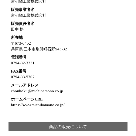
道刃物工業株式会社
販売事業者名
道刃物工業株式会社
販売責任者名
田中 悟
所在地
〒673-0452
兵庫県 三木市別所町石野945-32
電話番号
0794-82-3331
FAX番号
0794-83-5707
メールアドレス
choukoku@michihamono.co.jp
ホームページURL
https://www.michihamono.co.jp/
商品の販売について