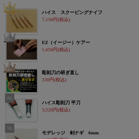
ハイス スクーピングナイフ
7,150
EZ（イージー）ケアー
1,650
彫刻刀の研ぎ直し
330
ハイス彫刻刀 平刀
3,520
モデレッジ 剣ナギ 6mm