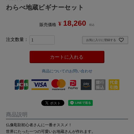
わらべ地蔵ビギナーセット
18,260
¥
販売価格
税込
お気に入りに登録する
カートに入れる
商品についてのお問い合わせ
商品説明
仏像彫刻初心者さんに一番オススメ！
世界にたった一つの可愛いお地蔵さんが作れます。