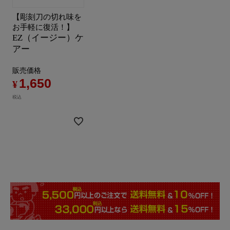
【彫刻刀の切れ味を
お手軽に復活！】
EZ（イージー）ケ
アー
販売価格
1,650
¥
税込