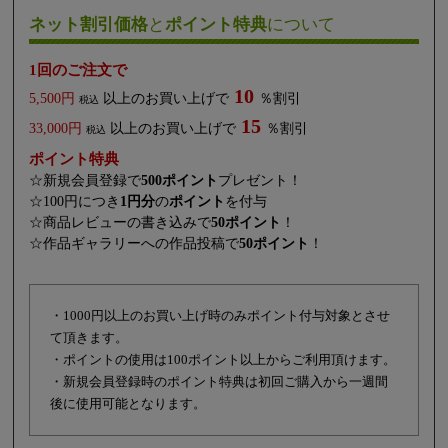
ネット割引価格
と
ポイント特典
について
1回のご注文で
10
5,500円
以上のお買い上げで
％割引
税込
15
33,000円
以上のお買い上げで
％割引
税込
ポイント特典
☆新規会員登録で
500ポイント
プレゼント！
☆100円につき
1円分
の
ポイント
を付与
☆商品レビューの書き込みで
50ポイント
！
☆作品ギャラリーへの作品投稿で
50ポイント
！
・1000円以上のお買い上げ時のみポイント付与対象とさせ
て頂きます。
・ポイントの使用は100ポイント以上からご利用頂けます。
・新規会員登録時のポイント特典は初回ご購入から一週間
後に使用可能となります。