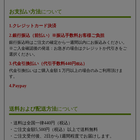
お支払い方法
について
1.クレジットカード決済
2.銀行振込（前払い）※振込手数料お客様ご負担
銀行振込時はご注文の確定から一週間以内にお振込みください。
※ご入金確認後の発送：お急ぎの場合はクレジットか代引きをご
選択ください。
3.代金引換払い（代引手数料440円
）
税込
代金引換払いはご購入金額１万円以上の場合のみご利用頂けま
す。
4.Paypay
送料および配送方法
について
・送料は全国一律440円（税込）
・ご注文金額5,500円（税込）以上で送料無料
・ご注文受付後、2日から1週間程度でお届けします。