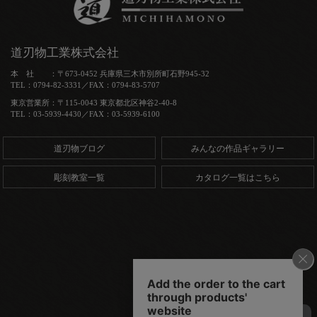
道刃物工業株式会社
本 社 ：〒673-0452 兵庫県三木市別所町石野945-32
TEL：0794-82-3331／FAX：0794-83-5707
東京営業所：〒115-0043 東京都北区神谷2-40-8
TEL：03-5939-4430／FAX：03-5939-6100
道刃物ブログ
みんなの作品ギャラリー
彫刻教室一覧
カタログ一覧はこちら