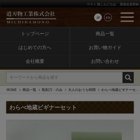
ゲスト 様こんにちは
新規会員登録
JP
EN
トップページ
商品一覧
はじめての方へ
お買い物ガイド
会社概要
お問い合わせ
HOME
商品一覧
彫刻刀・のみ
大人のおうち時間
わらべ地蔵ビギナーセット
わらべ地蔵ビギナーセット