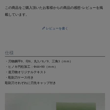
この商品をご購入頂いたお客様からの商品の感想･レビューを掲
載しています。
レビューを書く
仕様
・刃物鋼平9、印6、丸3／6／9、三角3（ｍｍ）
・ヒノキ円柱加工：Φ44×90（ｍｍ）
・道刃物オリジナルテキスト
・彫刻刀ケース付き
彫刻刀それぞれに刃先キャップ付き