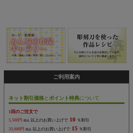
ご利用案内
ネット割引価格
と
ポイント特典
について
1回のご注文で
10
5,500円
以上のお買い上げで
％割引
税込
15
33,000円
以上のお買い上げで
％割引
税込