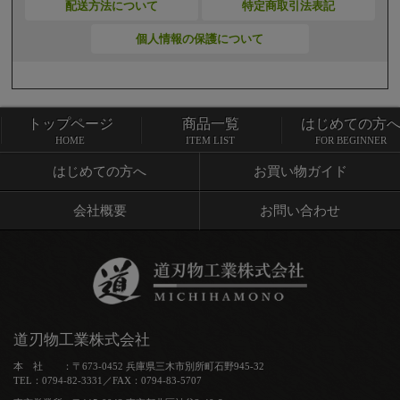
配送方法について
特定商取引法表記
個人情報の保護について
トップページ
商品一覧
はじめての方
トップページ
商品一覧
HOME
ITEM LIST
FOR BEGINNER
はじめての方へ
お買い物ガイド
会社概要
お問い合わせ
道刃物工業株式会社
本 社 ：〒673-0452 兵庫県三木市別所町石野945-32
TEL：0794-82-3331／FAX：0794-83-5707