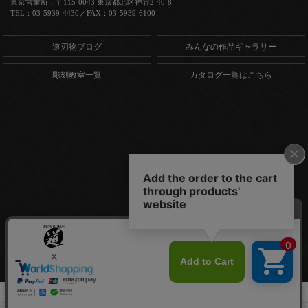
東京営業所：〒115-0043 東京都北区神谷2-40-8
TEL：03-5939-4430／FAX：03-5939-6100
道刃物ブログ
みんなの作品ギャラリー
彫刻教室一覧
カタログ一覧はこちら
Copyright (C) 道刃物工業株式会社. All Rights Reserved.