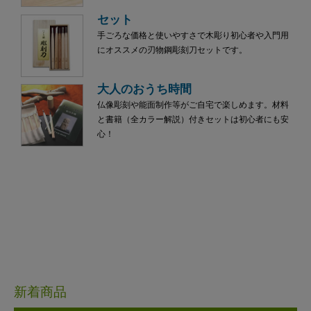
セット
手ごろな価格と使いやすさで木彫り初心者や入門用
にオススメの刃物鋼彫刻刀セットです。
大人のおうち時間
仏像彫刻や能面制作等がご自宅で楽しめます。材料
と書籍（全カラー解説）付きセットは初心者にも安
心！
新着商品