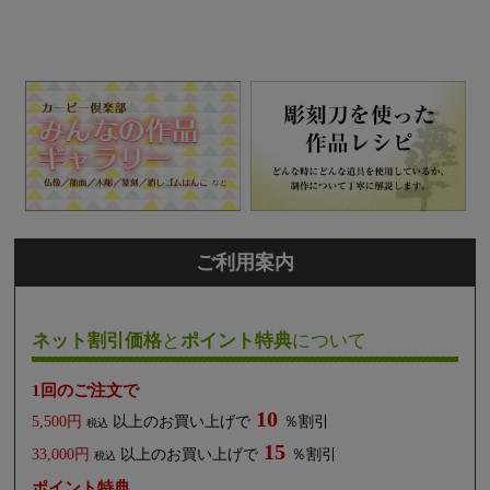
ご利用案内
ネット割引価格
と
ポイント特典
について
1回のご注文で
10
5,500円
以上のお買い上げで
％割引
税込
15
33,000円
以上のお買い上げで
％割引
税込
ポイント特典