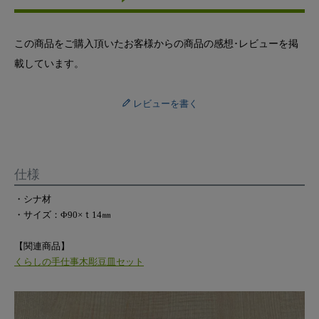
この商品をご購入頂いたお客様からの商品の感想･レビューを掲
載しています。
レビューを書く
仕様
・シナ材
・サイズ：Φ90×ｔ14㎜
【関連商品】
くらしの手仕事木彫豆皿セット