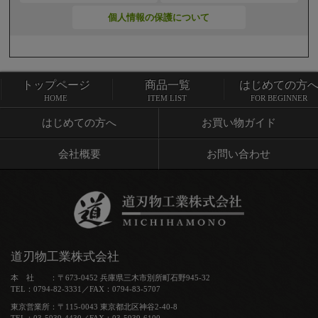
個人情報の保護について
トップページ
商品一覧
はじめての方
トップページ
商品一覧
HOME
ITEM LIST
FOR BEGINNER
はじめての方へ
お買い物ガイド
会社概要
お問い合わせ
道刃物工業株式会社
本 社 ：〒673-0452 兵庫県三木市別所町石野945-32
TEL：0794-82-3331／FAX：0794-83-5707
東京営業所：〒115-0043 東京都北区神谷2-40-8
TEL：03-5939-4430／FAX：03-5939-6100