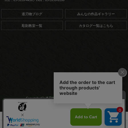
道刃物ブログ
みんなの作品ギャラリー
彫刻教室一覧
カタログ一覧はこちら
Copyright (C) 道刃物工業株式会社. All Rights Reserved.
HOME
商品一覧
豆皿用シナ材 丸型 3枚入