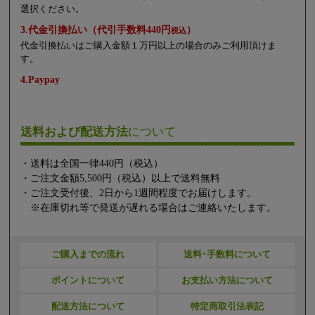
選択ください。
3.代金引換払い（代引手数料440円
）
税込
代金引換払いはご購入金額１万円以上の場合のみご利用頂けま
す。
4.Paypay
送料および配送方法
について
・送料は全国一律440円（税込）
・ご注文金額5,500円（税込）以上で送料無料
・ご注文受付後、2日から1週間程度でお届けします。
※在庫切れ等で発送が遅れる場合はご連絡いたします。
ご購入までの流れ
送料･手数料について
ポイントについて
お支払い方法について
配送方法について
特定商取引法表記