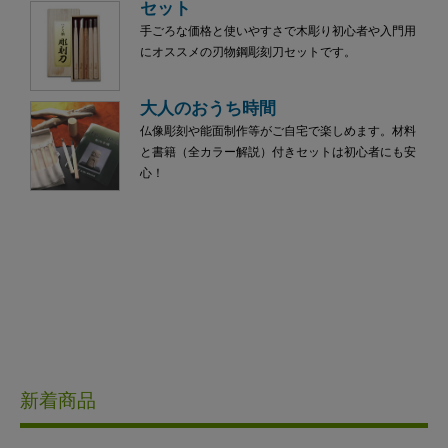
セット
手ごろな価格と使いやすさで木彫り初心者や入門用
にオススメの刃物鋼彫刻刀セットです。
大人のおうち時間
仏像彫刻や能面制作等がご自宅で楽しめます。材料
と書籍（全カラー解説）付きセットは初心者にも安
心！
新着商品