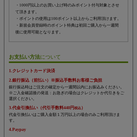
・1000円以上のお買い上げ時のみポイント付与対象とさせ
て頂きます。
・ポイントの使用は100ポイント以上からご利用頂けます。
・新規会員登録時のポイント特典は初回ご購入から一週間
後に使用可能となります。
お支払い方法
について
1.クレジットカード決済
2.銀行振込（前払い）※振込手数料お客様ご負担
銀行振込時はご注文の確定から一週間以内にお振込みください。
※ご入金確認後の発送：お急ぎの場合はクレジットか代引きをご
選択ください。
3.代金引換払い（代引手数料440円
）
税込
代金引換払いはご購入金額１万円以上の場合のみご利用頂けま
す。
4.Paypay