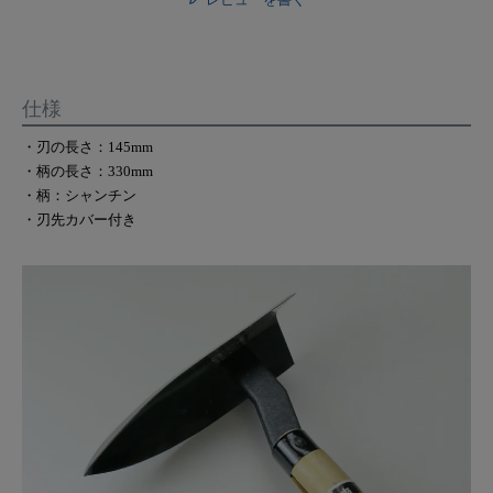
仕様
・刃の長さ：145mm
・柄の長さ：330mm
・柄：シャンチン
・刃先カバー付き