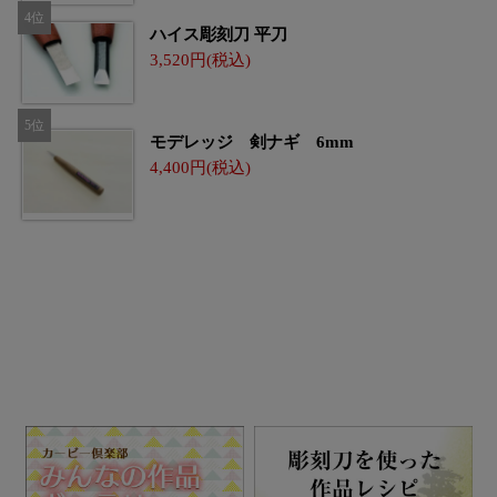
ハイス彫刻刀 平刀
3,520
モデレッジ 剣ナギ 6mm
4,400