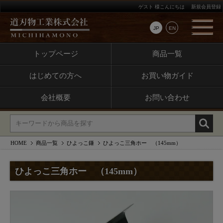
ゲスト 様こんにちは
新規会員登録
JP
EN
トップページ
商品一覧
はじめての方へ
お買い物ガイド
会社概要
お問い合わせ
HOME
商品一覧
ひよっこ鎌
ひよっこ三角ホー （145mm）
ひよっこ三角ホー （145mm）