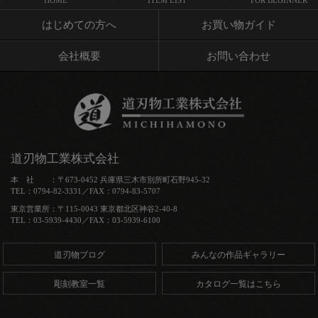
はじめての方へ
お買い物ガイド
会社概要
お問い合わせ
道刃物工業株式会社
本 社 ：〒673-0452 兵庫県三木市別所町石野945-32
TEL：0794-82-3331／FAX：0794-83-5707
東京営業所：〒115-0043 東京都北区神谷2-40-8
TEL：03-5939-4430／FAX：03-5939-6100
道刃物ブログ
みんなの作品ギャラリー
彫刻教室一覧
カタログ一覧はこちら