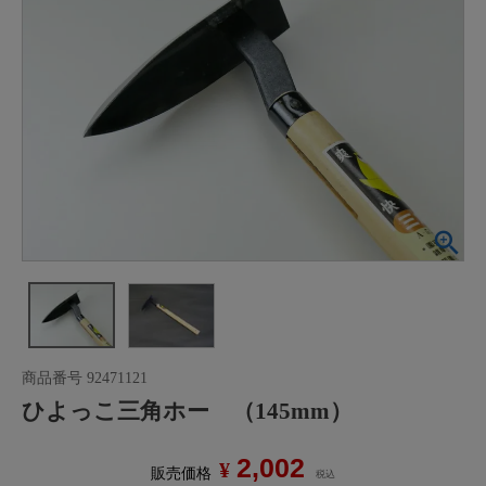
商品番号
92471121
ひよっこ三角ホー （145mm）
2,002
¥
販売価格
税込