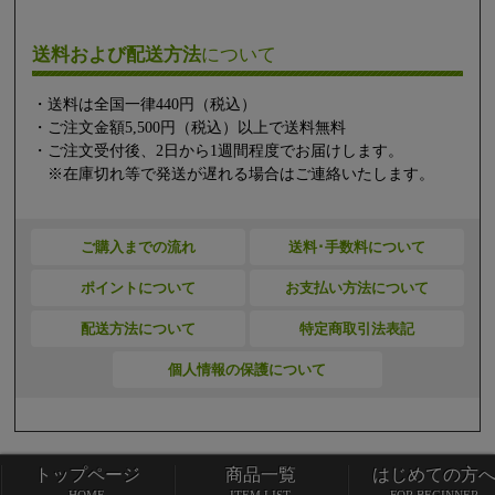
送料および配送方法
について
・送料は全国一律440円（税込）
・ご注文金額5,500円（税込）以上で送料無料
・ご注文受付後、2日から1週間程度でお届けします。
※在庫切れ等で発送が遅れる場合はご連絡いたします。
ご購入までの流れ
送料･手数料について
ポイントについて
お支払い方法について
配送方法について
特定商取引法表記
個人情報の保護について
トップページ
商品一覧
はじめての方
トップページ
商品一覧
HOME
ITEM LIST
FOR BEGINNER