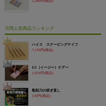
5,280
月間人気商品ランキング
ハイス スクーピングナイフ
7,150
EZ（イージー）ケアー
1,650
彫刻刀の研ぎ直し
330