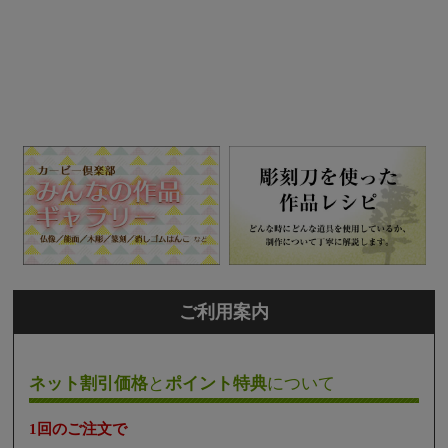
ご利用案内
ネット割引価格
と
ポイント特典
について
1回のご注文で