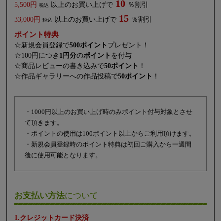
10
5,500円
以上のお買い上げで
％割引
税込
15
33,000円
以上のお買い上げで
％割引
税込
ポイント特典
☆新規会員登録で
500ポイント
プレゼント！
☆100円につき
1円分
の
ポイント
を付与
☆商品レビューの書き込みで
50ポイント
！
☆作品ギャラリーへの作品投稿で
50ポイント
！
・1000円以上のお買い上げ時のみポイント付与対象とさせ
て頂きます。
・ポイントの使用は100ポイント以上からご利用頂けます。
・新規会員登録時のポイント特典は初回ご購入から一週間
後に使用可能となります。
お支払い方法
について
1.クレジットカード決済