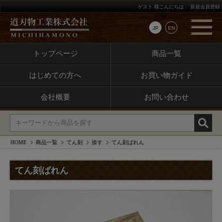
ゲスト 様こんにちは
新規会員登録
JP
EN
トップページ
商品一覧
はじめての方へ
お買い物ガイド
会社概要
お問い合わせ
HOME
商品一覧
てん刻
捺す
てん刻ばれん
てん刻ばれん