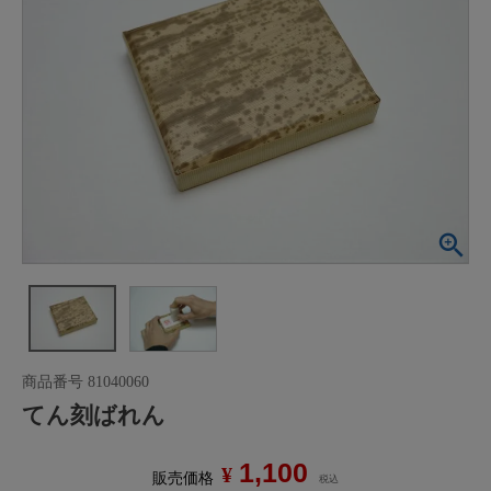
商品番号
81040060
てん刻ばれん
1,100
¥
販売価格
税込