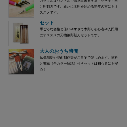
カラフルなハンドルで識別出来る学童（小学生）向
け彫刻刀です。新たに木彫を始める熟年の方にもオ
ススメです。
セット
手ごろな価格と使いやすさで木彫り初心者や入門用
にオススメの刃物鋼彫刻刀セットです。
大人のおうち時間
仏像彫刻や能面制作等がご自宅で楽しめます。材料
と書籍（全カラー解説）付きセットは初心者にも安
心！