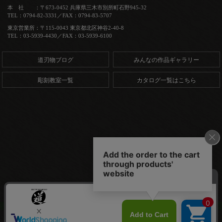
本 社 ：〒673-0452 兵庫県三木市別所町石野945-32
TEL：0794-82-3331／FAX：0794-83-5707
東京営業所：〒115-0043 東京都北区神谷2-40-8
TEL：03-5939-4430／FAX：03-5939-6100
道刃物ブログ
みんなの作品ギャラリー
彫刻教室一覧
カタログ一覧はこちら
Copyright (C) 道刃物工業株式会社. All Rights Reserved.