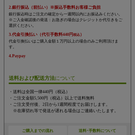
2.銀行振込（前払い）※振込手数料お客様ご負担
銀行振込時はご注文の確定から一週間以内にお振込みください。
※ご入金確認後の発送：お急ぎの場合はクレジットか代引きをご
選択ください。
3.代金引換払い（代引手数料440円
）
税込
代金引換払いはご購入金額１万円以上の場合のみご利用頂けま
す。
4.Paypay
送料および配送方法
について
・送料は全国一律440円（税込）
・ご注文金額5,500円（税込）以上で送料無料
・ご注文受付後、2日から1週間程度でお届けします。
※在庫切れ等で発送が遅れる場合はご連絡いたします。
ご購入までの流れ
送料･手数料について