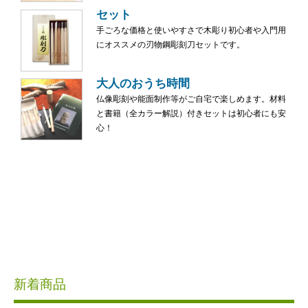
セット
手ごろな価格と使いやすさで木彫り初心者や入門用
にオススメの刃物鋼彫刻刀セットです。
大人のおうち時間
仏像彫刻や能面制作等がご自宅で楽しめます。材料
と書籍（全カラー解説）付きセットは初心者にも安
心！
新着商品