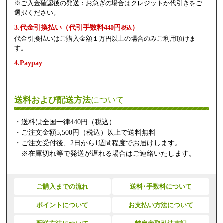
※ご入金確認後の発送：お急ぎの場合はクレジットか代引きをご
選択ください。
3.代金引換払い（代引手数料440円
）
税込
代金引換払いはご購入金額１万円以上の場合のみご利用頂けま
す。
4.Paypay
送料および配送方法
について
・送料は全国一律440円（税込）
・ご注文金額5,500円（税込）以上で送料無料
・ご注文受付後、2日から1週間程度でお届けします。
※在庫切れ等で発送が遅れる場合はご連絡いたします。
ご購入までの流れ
送料･手数料について
ポイントについて
お支払い方法について