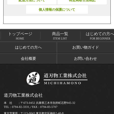
配送方法について
特定商取引法表記
個人情報の保護について
トップページ
商品一覧
はじめての方
トップページ
商品一覧
HOME
ITEM LIST
FOR BEGINNER
はじめての方へ
お買い物ガイド
会社概要
お問い合わせ
道刃物工業株式会社
本 社 ：〒673-0452 兵庫県三木市別所町石野945-32
TEL：0794-82-3331／FAX：0794-83-5707
東京営業所：〒115-0043 東京都北区神谷2-40-8