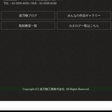
TEL：03-5939-4430／FAX：03-5939-6100
道刃物ブログ
みんなの作品ギャラリー
彫刻教室一覧
カタログ一覧はこちら
Copyright (C) 道刃物工業株式会社. All Rights Reserved.
HOME
商品一覧
模型製作
模型用刃物
モデレッジ へり上がり 3mm