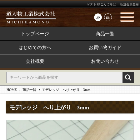
ゲスト 様こんにちは
新規会員登録
JP
EN
トップページ
商品一覧
はじめての方へ
お買い物ガイド
会社概要
お問い合わせ
HOME
商品一覧
モデレッジ へり上がり 3mm
モデレッジ へり上がり 3mm