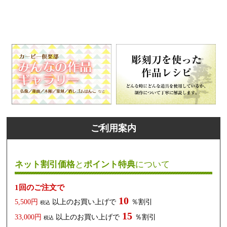
ご利用案内
ネット割引価格
と
ポイント特典
について
1回のご注文で
10
5,500円
以上のお買い上げで
％割引
税込
15
33,000円
以上のお買い上げで
％割引
税込