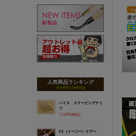
人気商品ランキング
monthly ranking
ハイス スクーピングナイ
フ
7,150
EZ（イージー）ケアー