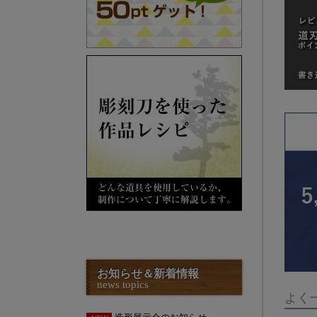
お知らせ＆新着情報
news topics
よく