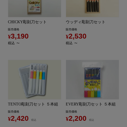
CHICKY彫刻刀セット
ウッディ彫刻刀セット
販売価格
販売価格
3,190
2,530
¥
¥
税込
税込
〜
〜
TENTO彫刻刀セット ５本組
EVERY彫刻刀セット ５本組
販売価格
販売価格
2,420
2,200
¥
¥
税込
税込