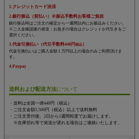
1.クレジットカード決済
2.銀行振込（前払い）※振込手数料お客様ご負担
銀行振込時はご注文の確定から一週間以内にお振込みください。
※ご入金確認後の発送：お急ぎの場合はクレジットか代引きをご
選択ください。
3.代金引換払い（代引手数料440円
）
税込
代金引換払いはご購入金額１万円以上の場合のみご利用頂けま
す。
4.Paypay
送料および配送方法
について
・送料は全国一律440円（税込）
・ご注文金額5,500円（税込）以上で送料無料
・ご注文受付後、2日から1週間程度でお届けします。
※在庫切れ等で発送が遅れる場合はご連絡いたします。