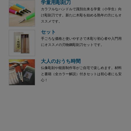
学童用彫刻刀
カラフルなハンドルで識別出来る学童（小学生）向
け彫刻刀です。新たに木彫を始める熟年の方にもオ
ススメです。
セット
手ごろな価格と使いやすさで木彫り初心者や入門用
にオススメの刃物鋼彫刻刀セットです。
大人のおうち時間
仏像彫刻や能面制作等がご自宅で楽しめます。材料
と書籍（全カラー解説）付きセットは初心者にも安
心！