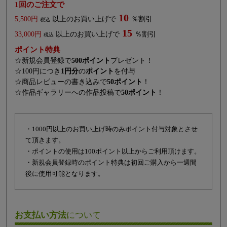
1回のご注文で
10
5,500円
以上のお買い上げで
％割引
税込
15
33,000円
以上のお買い上げで
％割引
税込
ポイント特典
☆新規会員登録で
500ポイント
プレゼント！
☆100円につき
1円分
の
ポイント
を付与
☆商品レビューの書き込みで
50ポイント
！
☆作品ギャラリーへの作品投稿で
50ポイント
！
・1000円以上のお買い上げ時のみポイント付与対象とさせ
て頂きます。
・ポイントの使用は100ポイント以上からご利用頂けます。
・新規会員登録時のポイント特典は初回ご購入から一週間
後に使用可能となります。
お支払い方法
について