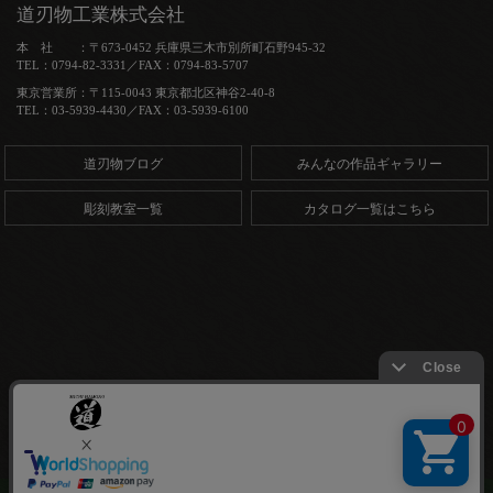
道刃物工業株式会社
本 社 ：〒673-0452 兵庫県三木市別所町石野945-32
TEL：0794-82-3331／FAX：0794-83-5707
東京営業所：〒115-0043 東京都北区神谷2-40-8
TEL：03-5939-4430／FAX：03-5939-6100
道刃物ブログ
みんなの作品ギャラリー
彫刻教室一覧
カタログ一覧はこちら
Copyright (C) 道刃物工業株式会社. All Rights Reserved.