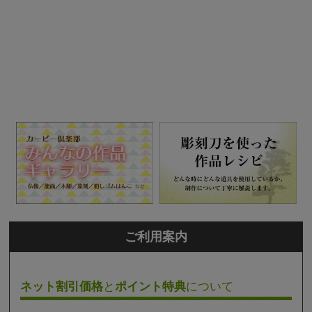
ご利用案内
ネット割引価格
と
ポイント特典
について