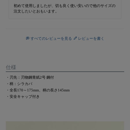
初めて使用しましたが、切も良く使い安いので他のサイズの
注文したいとおもいます。
すべてのレビューを見る
レビューを書く
仕様
・刃先：刃物鋼青紙2号 鋼付
・柄：シラカバ
・全長170～175mm、柄の長さ145mm
・安全キャップ付き