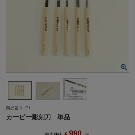
商品番号
151
カービー彫刻刀 単品
990
¥
販売価格
税込