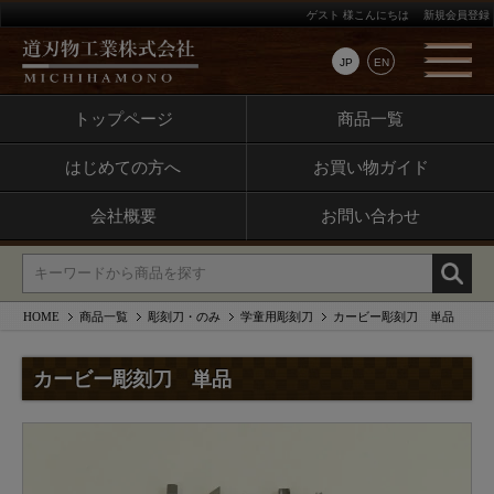
ゲスト 様こんにちは
新規会員登録
JP
EN
トップページ
商品一覧
はじめての方へ
お買い物ガイド
会社概要
お問い合わせ
HOME
商品一覧
彫刻刀・のみ
学童用彫刻刀
カービー彫刻刀 単品
カービー彫刻刀 単品