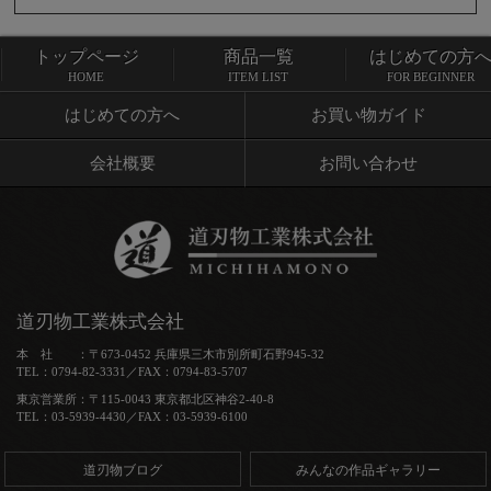
トップページ
商品一覧
はじめての方
トップページ
商品一覧
HOME
ITEM LIST
FOR BEGINNER
はじめての方へ
お買い物ガイド
会社概要
お問い合わせ
道刃物工業株式会社
本 社 ：〒673-0452 兵庫県三木市別所町石野945-32
TEL：0794-82-3331／FAX：0794-83-5707
東京営業所：〒115-0043 東京都北区神谷2-40-8
TEL：03-5939-4430／FAX：03-5939-6100
道刃物ブログ
みんなの作品ギャラリー