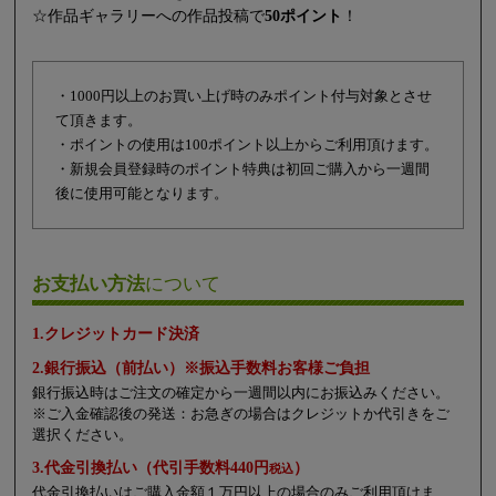
☆作品ギャラリーへの作品投稿で
50ポイント
！
・1000円以上のお買い上げ時のみポイント付与対象とさせ
て頂きます。
・ポイントの使用は100ポイント以上からご利用頂けます。
・新規会員登録時のポイント特典は初回ご購入から一週間
後に使用可能となります。
お支払い方法
について
1.クレジットカード決済
2.銀行振込（前払い）※振込手数料お客様ご負担
銀行振込時はご注文の確定から一週間以内にお振込みください。
※ご入金確認後の発送：お急ぎの場合はクレジットか代引きをご
選択ください。
3.代金引換払い（代引手数料440円
）
税込
代金引換払いはご購入金額１万円以上の場合のみご利用頂けま