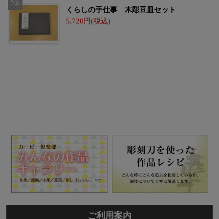
くらしの手仕事 木彫豆皿セット
5,720
ご利用案内