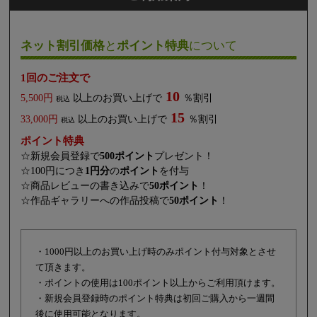
ネット割引価格
と
ポイント特典
について
1回のご注文で
10
5,500円
以上のお買い上げで
％割引
税込
15
33,000円
以上のお買い上げで
％割引
税込
ポイント特典
☆新規会員登録で
500ポイント
プレゼント！
☆100円につき
1円分
の
ポイント
を付与
☆商品レビューの書き込みで
50ポイント
！
☆作品ギャラリーへの作品投稿で
50ポイント
！
・1000円以上のお買い上げ時のみポイント付与対象とさせ
て頂きます。
・ポイントの使用は100ポイント以上からご利用頂けます。
・新規会員登録時のポイント特典は初回ご購入から一週間
後に使用可能となります。