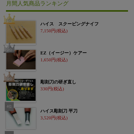
月間人気商品ランキング
ハイス スクーピングナイフ
7,150
EZ（イージー）ケアー
1,650
彫刻刀の研ぎ直し
330
ハイス彫刻刀 平刀
3,520