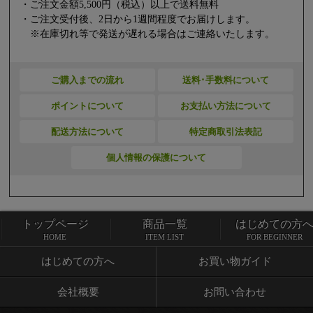
・ご注文金額5,500円（税込）以上で送料無料
・ご注文受付後、2日から1週間程度でお届けします。
※在庫切れ等で発送が遅れる場合はご連絡いたします。
ご購入までの流れ
送料･手数料について
ポイントについて
お支払い方法について
配送方法について
特定商取引法表記
個人情報の保護について
トップページ
商品一覧
はじめての方
トップページ
商品一覧
HOME
ITEM LIST
FOR BEGINNER
はじめての方へ
お買い物ガイド
会社概要
お問い合わせ