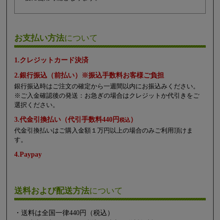
お支払い方法
について
1.クレジットカード決済
2.銀行振込（前払い）※振込手数料お客様ご負担
銀行振込時はご注文の確定から一週間以内にお振込みください。
※ご入金確認後の発送：お急ぎの場合はクレジットか代引きをご
選択ください。
3.代金引換払い（代引手数料440円
）
税込
代金引換払いはご購入金額１万円以上の場合のみご利用頂けま
す。
4.Paypay
送料および配送方法
について
・送料は全国一律440円（税込）