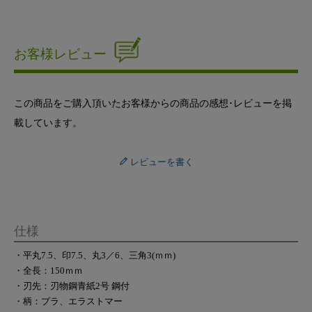
お客様レビュー
この商品をご購入頂いたお客様からの商品の感想･レビューを掲
載しています。
レビューを書く
仕様
・平丸7.5、印7.5、丸3／6、三角3(ｍｍ)
・全長：150ｍｍ
・刃先：刃物鋼青紙2号 鋼付
・柄：プラ、エラストマー