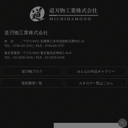
道刃物工業株式会社
本 社 ：〒673-0452 兵庫県三木市別所町石野945-32
TEL：0794-82-3331／FAX：0794-83-5707
東京営業所：〒115-0043 東京都北区神谷2-40-8
TEL：03-5939-4430／FAX：03-5939-6100
道刃物ブログ
みんなの作品ギャラリー
彫刻教室一覧
カタログ一覧はこちら