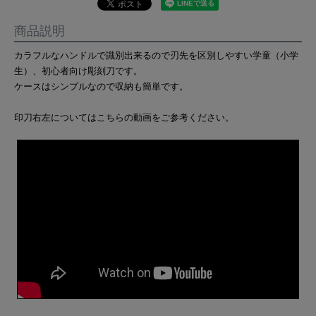
商品説明
カラフルなハンドルで識別出来るので刃先を区別しやすい学童（小学
生）、初心者向け彫刻刀です。
ケースはシンプルなので収納も簡単です。
印刀右左についてはこちらの動画をご参考ください。