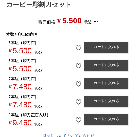
カービー彫刻刀セット
5,500
¥
〜
税込
販売価格
本数と印刀の向き
5本組（印刀右）
カートに入れる
5,500
¥
税込
5本組（印刀左）
カートに入れる
5,500
¥
税込
7本組（印刀右）
カートに入れる
7,480
¥
税込
7本組（印刀左）
カートに入れる
7,480
¥
税込
9本組（印刀左右入り）
カートに入れる
9,460
¥
税込
商品についてのお問い合わせ