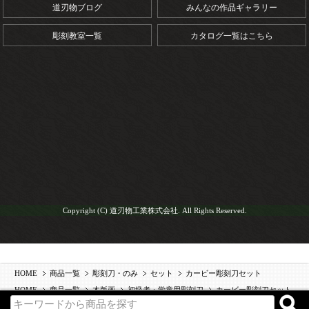
道刃物ブログ
みんなの作品ギャラリー
彫刻教室一覧
カタログ一覧はこちら
Copyright (C) 道刃物工業株式会社. All Rights Reserved.
HOME
商品一覧
彫刻刀・のみ
セット
カービー彫刻刀セット
HOME
商品一覧
木版画
初級者・学童用彫刻刀
カービー彫刻刀セット
HOME
商品一覧
ビギナー向け商品
カービー彫刻刀セット