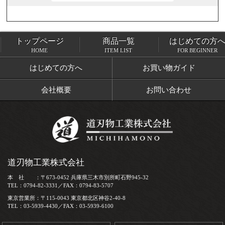
トップページ
商品一覧
はじめての方
トップページ
商品一覧
HOME
ITEM LIST
FOR BEGINNER
はじめての方へ
お買い物ガイド
会社概要
お問い合わせ
道刃物工業株式会社
本 社 ：〒673-0452 兵庫県三木市別所町石野945-32
TEL：0794-82-3331／FAX：0794-83-5707
東京営業所：〒115-0043 東京都北区神谷2-40-8
TEL：03-5939-4430／FAX：03-5939-6100