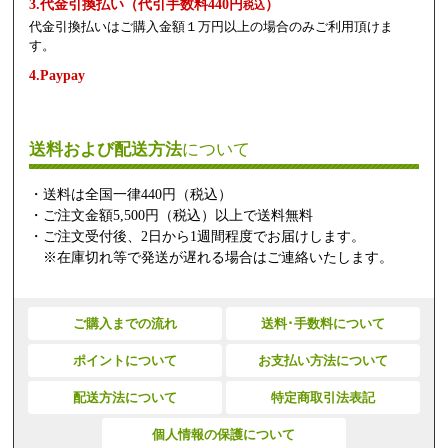
3.代金引換払い（代引手数料440円
）
税込
代金引換払いはご購入金額１万円以上の場合のみご利用頂けま
す。
4.Paypay
送料および配送方法
について
・送料は全国一律440円（税込）
・ご注文金額5,500円（税込）以上で送料無料
・ご注文受付後、2日から1週間程度でお届けします。
※在庫切れ等で発送が遅れる場合はご連絡いたします。
ご購入までの流れ
送料･手数料について
ポイントについて
お支払い方法について
配送方法について
特定商取引法表記
個人情報の保護について