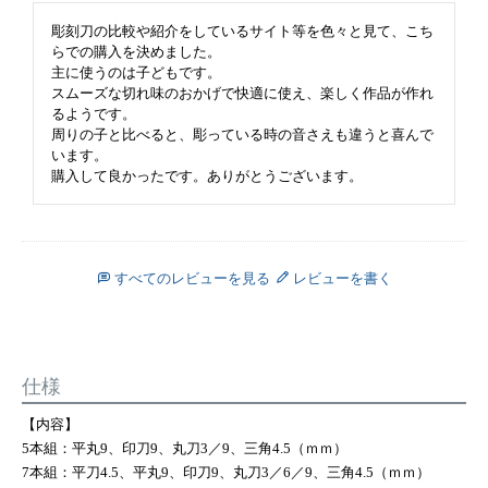
彫刻刀の比較や紹介をしているサイト等を色々と見て、こち
らでの購入を決めました。

主に使うのは子どもです。

スムーズな切れ味のおかげで快適に使え、楽しく作品が作れ
るようです。

周りの子と比べると、彫っている時の音さえも違うと喜んで
います。

購入して良かったです。ありがとうございます。
すべてのレビューを見る
レビューを書く
仕様
【内容】
5本組：平丸9、印刀9、丸刀3／9、三角4.5（ｍｍ）
7本組：平刀4.5、平丸9、印刀9、丸刀3／6／9、三角4.5（ｍｍ）