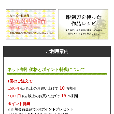
ご利用案内
ネット割引価格
と
ポイント特典
について
1回のご注文で
10
5,500円
以上のお買い上げで
％割引
税込
15
33,000円
以上のお買い上げで
％割引
税込
ポイント特典
☆新規会員登録で
500ポイント
プレゼント！