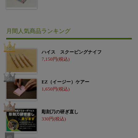
月間人気商品ランキング
ハイス スクーピングナイフ
7,150
EZ（イージー）ケアー
1,650
彫刻刀の研ぎ直し
330