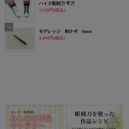
ハイス彫刻刀 平刀
3,520
モデレッジ 剣ナギ 6mm
4,400