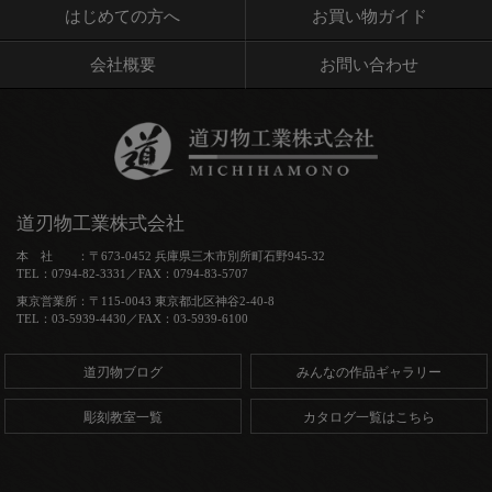
はじめての方へ
お買い物ガイド
会社概要
お問い合わせ
道刃物工業株式会社
本 社 ：〒673-0452 兵庫県三木市別所町石野945-32
TEL：0794-82-3331／FAX：0794-83-5707
東京営業所：〒115-0043 東京都北区神谷2-40-8
TEL：03-5939-4430／FAX：03-5939-6100
道刃物ブログ
みんなの作品ギャラリー
彫刻教室一覧
カタログ一覧はこちら