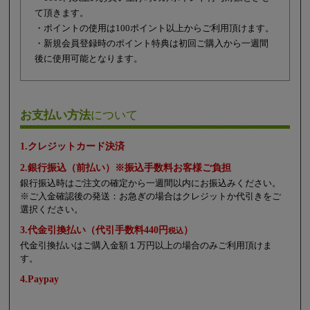
て頂きます。
・ポイントの使用は100ポイント以上からご利用頂けます。
・新規会員登録時のポイント特典は初回ご購入から一週間
後に使用可能となります。
お支払い方法
について
1.クレジットカード決済
2.銀行振込（前払い）※振込手数料お客様ご負担
銀行振込時はご注文の確定から一週間以内にお振込みください。
※ご入金確認後の発送：お急ぎの場合はクレジットか代引きをご
選択ください。
3.代金引換払い（代引手数料440円
）
税込
代金引換払いはご購入金額１万円以上の場合のみご利用頂けま
す。
4.Paypay