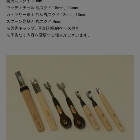
面浅丸スクイ 21mm
ウッディチゼル 丸スクイ 18mm、24mm
カトラリー細工のみ 丸スクイ 12mm、18mm
スプーン彫刻刀 丸スクイ 9mm
※刃先キャップ、彫刻刀収納ケース付き
※予告なく内容を変更する場合がございます。