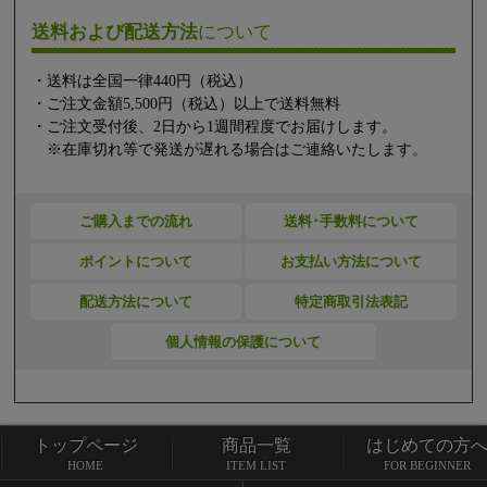
送料および配送方法
について
・送料は全国一律440円（税込）
・ご注文金額5,500円（税込）以上で送料無料
・ご注文受付後、2日から1週間程度でお届けします。
※在庫切れ等で発送が遅れる場合はご連絡いたします。
ご購入までの流れ
送料･手数料について
ポイントについて
お支払い方法について
配送方法について
特定商取引法表記
個人情報の保護について
トップページ
商品一覧
はじめての方
トップページ
商品一覧
HOME
ITEM LIST
FOR BEGINNER