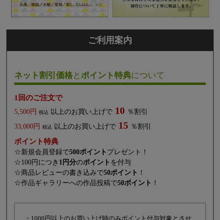
ご利用案内
ネット割引価格
と
ポイント特典
について
1回のご注文で
10
5,500円
以上のお買い上げで
％割引
税込
15
33,000円
以上のお買い上げで
％割引
税込
ポイント特典
☆新規会員登録で
500ポイント
プレゼント！
☆100円につき
1円分
の
ポイント
を付与
☆商品レビューの書き込みで
50ポイント
！
☆作品ギャラリーへの作品投稿で
50ポイント
！
・1000円以上のお買い上げ時のみポイント付与対象とさせ