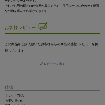
ービングツールセット。
それぞれ刃の幅や曲げ角度が異なるため、使用シーンに合わせて最適
な刃物を選んで作業ができます。
お客様レビュー
この商品をご購入頂いたお客様からの商品の感想･レビューを掲
載しています。
レビューを書く
仕様
【セット内容】
内彫り 18mm