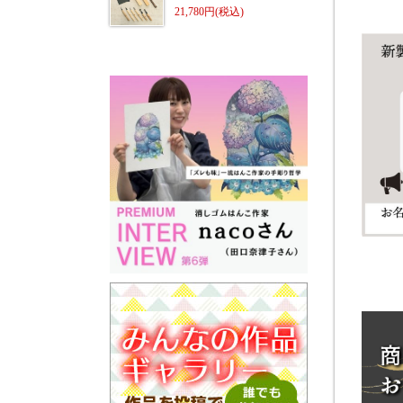
21,780