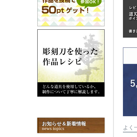
お知らせ＆新着情報
よく
news topics