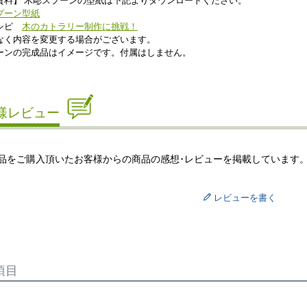
資料】 木彫スプーンの型紙は下記よりダウンロードください。
プーン型紙
レシピ
木のカトラリー制作に挑戦！
なく内容を変更する場合がございます。
ンの完成品はイメージです。付属はしません。
様レビュー
品をご購入頂いたお客様からの商品の感想･レビューを掲載しています
レビューを書く
項目