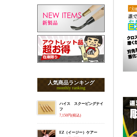
人気商品ランキング
monthly ranking
ハイス スクーピングナイ
フ
7,150
EZ（イージー）ケアー