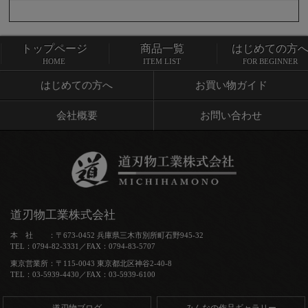
トップページ
商品一覧
はじめての方
トップページ
商品一覧
HOME
ITEM LIST
FOR BEGINNER
はじめての方へ
お買い物ガイド
会社概要
お問い合わせ
道刃物工業株式会社
本 社 ：〒673-0452 兵庫県三木市別所町石野945-32
TEL：0794-82-3331／FAX：0794-83-5707
東京営業所：〒115-0043 東京都北区神谷2-40-8
TEL：03-5939-4430／FAX：03-5939-6100