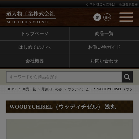
ゲスト 様こんにちは
新規会員登録
JP
EN
トップページ
商品一覧
はじめての方へ
お買い物ガイド
会社概要
お問い合わせ
HOME
商品一覧
彫刻刀・のみ
ウッディチゼル
WOODYCHISEL（ウッディチゼル） 浅丸
WOODYCHISEL（ウッディチゼル） 浅丸