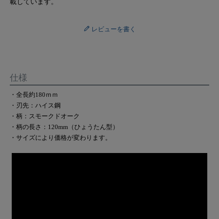
載しています。
レビューを書く
仕様
・全長約180ｍｍ
・刃先：ハイス鋼
・柄：スモークドオーク
・柄の長さ：120mm（ひょうたん型）
・サイズにより価格が変わります。