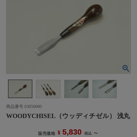
商品番号
63050000
WOODYCHISEL（ウッディチゼル） 浅丸
5,830
¥
〜
税込
販売価格