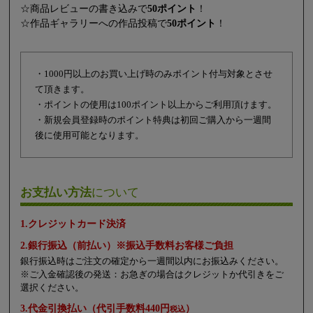
☆商品レビューの書き込みで
50ポイント
！
☆作品ギャラリーへの作品投稿で
50ポイント
！
・1000円以上のお買い上げ時のみポイント付与対象とさせ
て頂きます。
・ポイントの使用は100ポイント以上からご利用頂けます。
・新規会員登録時のポイント特典は初回ご購入から一週間
後に使用可能となります。
お支払い方法
について
1.クレジットカード決済
2.銀行振込（前払い）※振込手数料お客様ご負担
銀行振込時はご注文の確定から一週間以内にお振込みください。
※ご入金確認後の発送：お急ぎの場合はクレジットか代引きをご
選択ください。
3.代金引換払い（代引手数料440円
）
税込