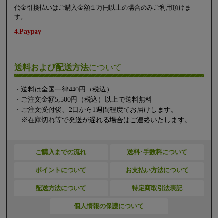
代金引換払いはご購入金額１万円以上の場合のみご利用頂けま
す。
4.Paypay
送料および配送方法
について
・送料は全国一律440円（税込）
・ご注文金額5,500円（税込）以上で送料無料
・ご注文受付後、2日から1週間程度でお届けします。
※在庫切れ等で発送が遅れる場合はご連絡いたします。
ご購入までの流れ
送料･手数料について
ポイントについて
お支払い方法について
配送方法について
特定商取引法表記
個人情報の保護について