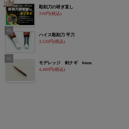
彫刻刀の研ぎ直し
330
ハイス彫刻刀 平刀
3,520
モデレッジ 剣ナギ 6mm
4,400