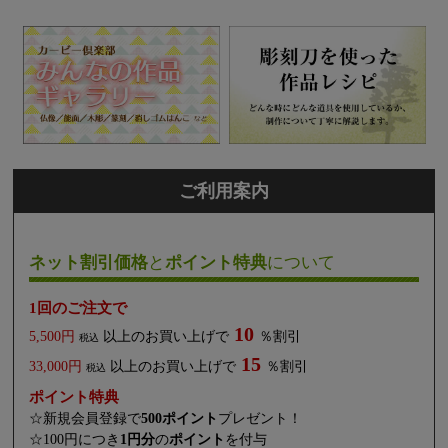
ご利用案内
ネット割引価格
と
ポイント特典
について
1回のご注文で
10
5,500円
以上のお買い上げで
％割引
税込
15
33,000円
以上のお買い上げで
％割引
税込
ポイント特典
☆新規会員登録で
500ポイント
プレゼント！
☆100円につき
1円分
の
ポイント
を付与