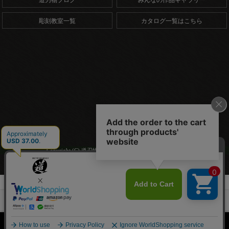
道刃物ブログ
みんなの作品ギャラリー
彫刻教室一覧
カタログ一覧はこちら
Copyright (C) 道刃物工業株式会社. All Rights Reserved.
HOME
商品一覧
WOODYCHISEL（ウッディチゼル） 浅丸
HOME
商品一覧
カトラリー制作
カトラリー刃物
WOODYCHISEL（ウッディチゼル） 浅丸
HOME
商品一覧
楽器制作
楽器用刃物
WOODYCHISEL（ウッディチゼル） 浅丸