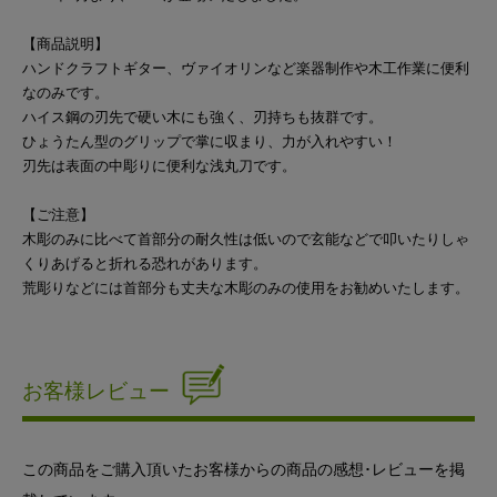
【商品説明】
ハンドクラフトギター、ヴァイオリンなど楽器制作や木工作業に便利
なのみです。
ハイス鋼の刃先で硬い木にも強く、刃持ちも抜群です。
ひょうたん型のグリップで掌に収まり、力が入れやすい！
刃先は表面の中彫りに便利な浅丸刀です。
【ご注意】
木彫のみに比べて首部分の耐久性は低いので玄能などで叩いたりしゃ
くりあげると折れる恐れがあります。
荒彫りなどには首部分も丈夫な木彫のみの使用をお勧めいたします。
お客様レビュー
この商品をご購入頂いたお客様からの商品の感想･レビューを掲