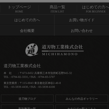
トップページ
商品一覧
はじめての方
トップページ
商品一覧
HOME
ITEM LIST
FOR BEGINNER
はじめての方へ
お買い物ガイド
会社概要
お問い合わせ
道刃物工業株式会社
本 社 ：〒673-0452 兵庫県三木市別所町石野945-32
TEL：0794-82-3331／FAX：0794-83-5707
東京営業所：〒115-0043 東京都北区神谷2-40-8
TEL：03-5939-4430／FAX：03-5939-6100
道刃物ブログ
みんなの作品ギャラリー
彫刻教室一覧
カタログ一覧はこちら