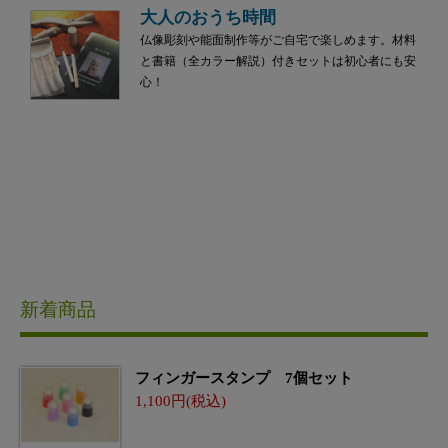
大人のおうち時間
仏像彫刻や能面制作等がご自宅で楽しめます。材料
と書籍（全カラー解説）付きセットは初心者にも安
心！
新着商品
フィンガースタンプ 7個セット
1,100