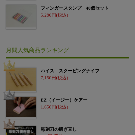
フィンガースタンプ 40個セット
5,280
月間人気商品ランキング
ハイス スクーピングナイフ
7,150
EZ（イージー）ケアー
1,650
彫刻刀の研ぎ直し