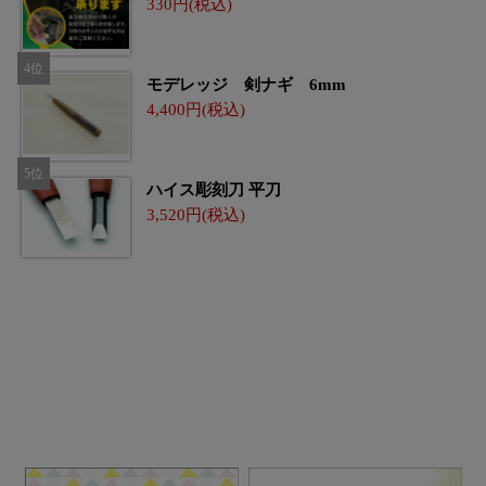
330
モデレッジ 剣ナギ 6mm
4,400
ハイス彫刻刀 平刀
3,520