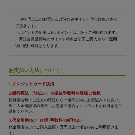
・1000円以上のお買い上げ時のみポイント付与対象とさせ
て頂きます。
・ポイントの使用は100ポイント以上からご利用頂けます。
・新規会員登録時のポイント特典は初回ご購入から一週間
後に使用可能となります。
お支払い方法
について
1.クレジットカード決済
2.銀行振込（前払い）※振込手数料お客様ご負担
銀行振込時はご注文の確定から一週間以内にお振込みください。
※ご入金確認後の発送：お急ぎの場合はクレジットか代引きをご
選択ください。
3.代金引換払い（代引手数料440円
）
税込
代金引換払いはご購入金額１万円以上の場合のみご利用頂けま
す。