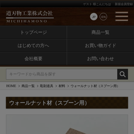
ゲスト 様こんにちは
新規会員登録
JP
EN
トップページ
商品一覧
はじめての方へ
お買い物ガイド
会社概要
お問い合わせ
HOME
商品一覧
彫刻道具
材料
ウォールナット材（スプーン用）
ウォールナット材（スプーン用）