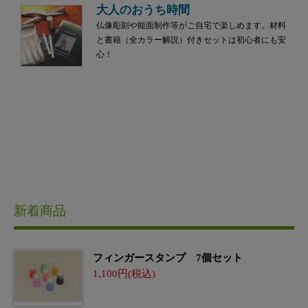
大人のおうち時間
仏像彫刻や能面制作等がご自宅で楽しめます。材料
と書籍（全カラー解説）付きセットは初心者にも安
心！
新着商品
フィンガースタンプ 7個セット
1,100