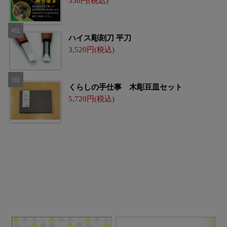
330
ハイス彫刻刀 平刀
3,520
くらしの手仕事 木彫豆皿セット
5,720