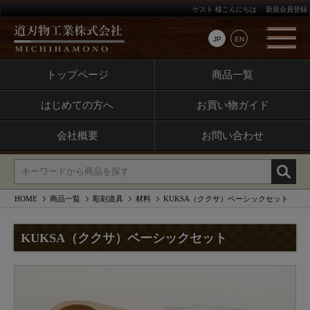
ゲスト 様こんにちは
新規会員登録
JP
EN
トップページ
商品一覧
はじめての方へ
お買い物ガイド
会社概要
お問い合わせ
HOME
商品一覧
彫刻道具
材料
KUKSA（ククサ）ベーシックセット
KUKSA（ククサ）ベーシックセット