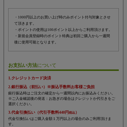
・1000円以上のお買い上げ時のみポイント付与対象とさせ
て頂きます。
・ポイントの使用は100ポイント以上からご利用頂けます。
・新規会員登録時のポイント特典は初回ご購入から一週間
後に使用可能となります。
お支払い方法
について
1.クレジットカード決済
2.銀行振込（前払い）※振込手数料お客様ご負担
銀行振込時はご注文の確定から一週間以内にお振込みください。
※ご入金確認後の発送：お急ぎの場合はクレジットか代引きをご
選択ください。
3.代金引換払い（代引手数料440円
）
税込
代金引換払いはご購入金額１万円以上の場合のみご利用頂けま
す。