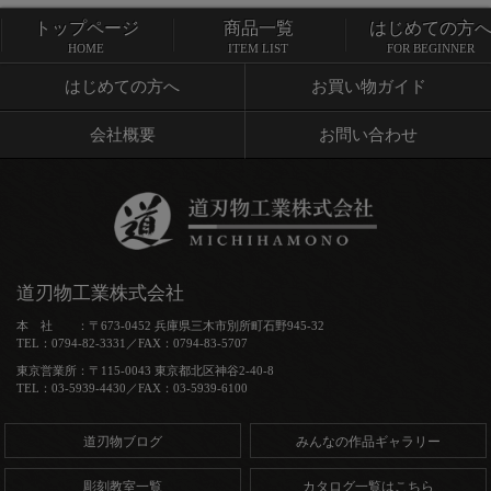
トップページ
商品一覧
はじめての方
トップページ
商品一覧
HOME
ITEM LIST
FOR BEGINNER
はじめての方へ
お買い物ガイド
会社概要
お問い合わせ
道刃物工業株式会社
本 社 ：〒673-0452 兵庫県三木市別所町石野945-32
TEL：0794-82-3331／FAX：0794-83-5707
東京営業所：〒115-0043 東京都北区神谷2-40-8
TEL：03-5939-4430／FAX：03-5939-6100
道刃物ブログ
みんなの作品ギャラリー
彫刻教室一覧
カタログ一覧はこちら