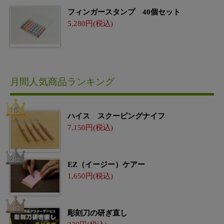
フィンガースタンプ 40個セット
5,280
月間人気商品ランキング
ハイス スクーピングナイフ
7,150
EZ（イージー）ケアー
1,650
彫刻刀の研ぎ直し