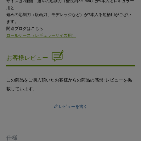
サイズは2種類、通常の彫刻刀（全長約220mm）が9本入るレギュラー
用と
短めの彫刻刀（版画刀、モデレッジなど）が7本入る短柄用がござい
ます。
関連ブログはこちら
ロールケース（レギュラーサイズ用）
お客様レビュー
この商品をご購入頂いたお客様からの商品の感想･レビューを掲
載しています。
レビューを書く
仕様