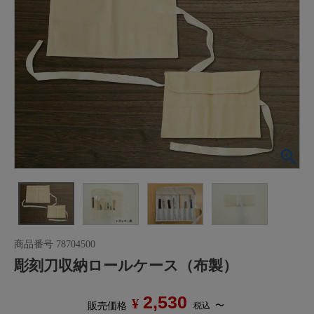
商品番号
78704500
彫刻刀収納ロールケース（布製）
2,530
¥
〜
税込
販売価格