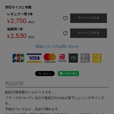
対応サイズと本数
レギュラー用 9本
カートに入れる
2,750
¥
税込
短柄用 7本
カートに入れる
2,530
¥
税込
商品についてのお問い合わせ
商品説明
彫刻刀用布製ロールケースです。
フラップがついているので彫刻刀やのみが落下しにくいデザインで
す。
平紐がついており、丸めて縛れます。