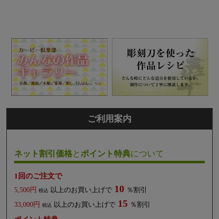
ご利用案内
ネット割引価格
と
ポイント特典
について
1回のご注文で
10
5,500円
以上のお買い上げで
％割引
税込
15
33,000円
以上のお買い上げで
％割引
税込