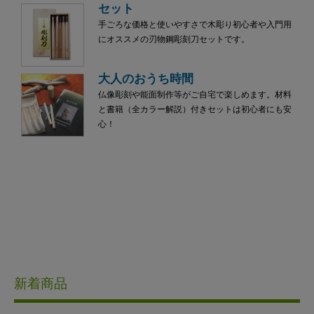
セット
手ごろな価格と使いやすさで木彫り初心者や入門用
にオススメの刃物鋼彫刻刀セットです。
大人のおうち時間
仏像彫刻や能面制作等がご自宅で楽しめます。材料
と書籍（全カラー解説）付きセットは初心者にも安
心！
新着商品