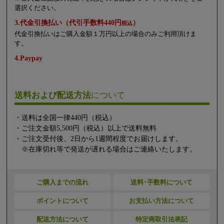
選択ください。
3.代金引換払い（代引手数料440円
）
税込
代金引換払いはご購入金額１万円以上の場合のみご利用頂けま
す。
4.Paypay
送料および配送方法
について
・送料は全国一律440円（税込）
・ご注文金額5,500円（税込）以上で送料無料
・ご注文受付後、2日から1週間程度でお届けします。
※在庫切れ等で発送が遅れる場合はご連絡いたします。
ご購入までの流れ
送料･手数料について
ポイントについて
お支払い方法について
配送方法について
特定商取引法表記