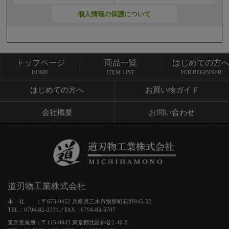
個人情報の保護について
トップページ
商品一覧
はじめての方
トップページ
商品一覧
HOME
ITEM LIST
FOR BEGINNER
はじめての方へ
お買い物ガイド
会社概要
お問い合わせ
道刃物工業株式会社
本 社 ：〒673-0452 兵庫県三木市別所町石野945-32
TEL：0794-82-3331／FAX：0794-83-5707
東京営業所：〒115-0043 東京都北区神谷2-40-8