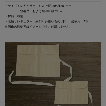
・サイズ：レギュラー およそ縦280×横380ｍｍ
短柄用 およそ縦200×縦290mm
・材料：布製
・収納：レギュラー 約9本（+細いもの1本） 短柄用 7本
※画像の彫刻刀はイメージです。付属しません。