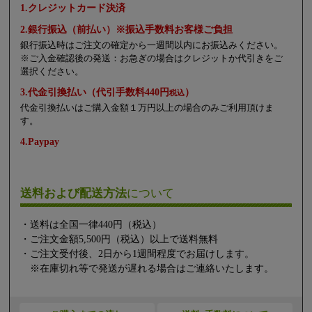
1.クレジットカード決済
2.銀行振込（前払い）※振込手数料お客様ご負担
銀行振込時はご注文の確定から一週間以内にお振込みください。
※ご入金確認後の発送：お急ぎの場合はクレジットか代引きをご
選択ください。
3.代金引換払い（代引手数料440円
）
税込
代金引換払いはご購入金額１万円以上の場合のみご利用頂けま
す。
4.Paypay
送料および配送方法
について
・送料は全国一律440円（税込）
・ご注文金額5,500円（税込）以上で送料無料
・ご注文受付後、2日から1週間程度でお届けします。
※在庫切れ等で発送が遅れる場合はご連絡いたします。