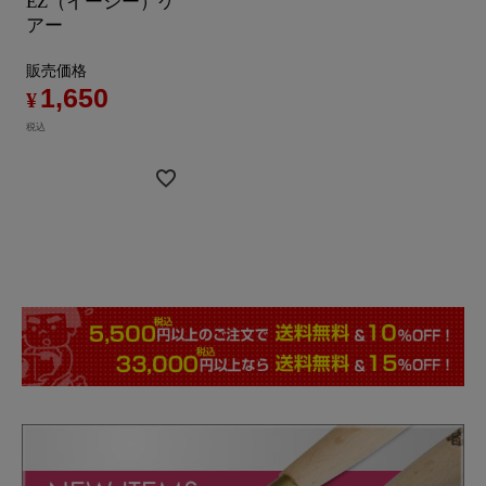
EZ（イージー）ケ
アー
販売価格
1,650
¥
税込