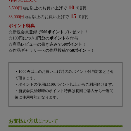
10
5,500円
以上のお買い上げで
％割引
税込
15
33,000円
以上のお買い上げで
％割引
税込
ポイント特典
☆新規会員登録で
500ポイント
プレゼント！
☆100円につき
1円分
の
ポイント
を付与
☆商品レビューの書き込みで
50ポイント
！
☆作品ギャラリーへの作品投稿で
50ポイント
！
・1000円以上のお買い上げ時のみポイント付与対象とさせ
て頂きます。
・ポイントの使用は100ポイント以上からご利用頂けます。
・新規会員登録時のポイント特典は初回ご購入から一週間
後に使用可能となります。
お支払い方法
について