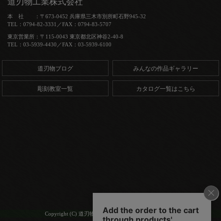
道刃物工業株式会社
本 社 ：〒673-0452 兵庫県三木市別所町石野945-32
TEL：0794-82-3331／FAX：0794-83-5707
東京営業所：〒115-0043 東京都北区神谷2-40-8
TEL：03-5939-4430／FAX：03-5939-6100
道刃物ブログ
みんなの作品ギャラリー
彫刻教室一覧
カタログ一覧はこちら
Copyright (C) 道刃物工業株式会社. All Rights Reserved.