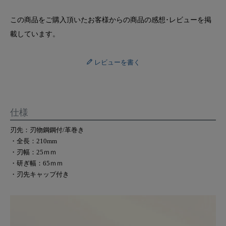
この商品をご購入頂いたお客様からの商品の感想･レビューを掲
載しています。
レビューを書く
仕様
刃先：刃物鋼鋼付/革巻き
・全長：210mm
・刃幅：25ｍｍ
・研ぎ幅：65ｍｍ
・刃先キャップ付き