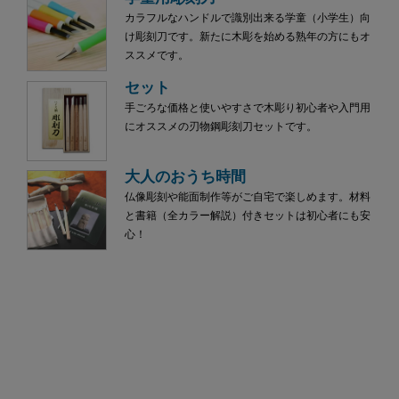
カラフルなハンドルで識別出来る学童（小学生）向
け彫刻刀です。新たに木彫を始める熟年の方にもオ
ススメです。
セット
手ごろな価格と使いやすさで木彫り初心者や入門用
にオススメの刃物鋼彫刻刀セットです。
大人のおうち時間
仏像彫刻や能面制作等がご自宅で楽しめます。材料
と書籍（全カラー解説）付きセットは初心者にも安
心！