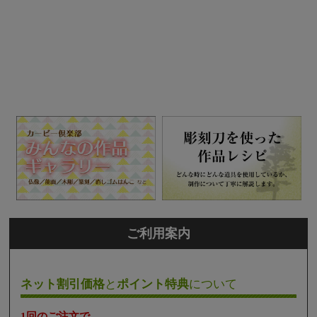
ご利用案内
ネット割引価格
と
ポイント特典
について
1回のご注文で