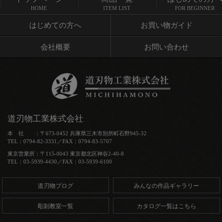
トップページ
商品一覧
HOME
ITEM LIST
FOR BEGINNER
はじめての方へ
お買い物ガイド
会社概要
お問い合わせ
道刃物工業株式会社
本 社 ：〒673-0452 兵庫県三木市別所町石野945-32
TEL：0794-82-3331／FAX：0794-83-5707
東京営業所：〒115-0043 東京都北区神谷2-40-8
TEL：03-5939-4430／FAX：03-5939-6100
道刃物ブログ
みんなの作品ギャラリー
彫刻教室一覧
カタログ一覧はこちら