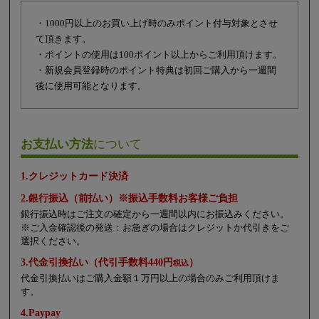
・1000円以上のお買い上げ時のみポイント付与対象とさせ
て頂きます。
・ポイントの使用は100ポイント以上からご利用頂けます。
・新規会員登録時のポイント特典は初回ご購入から一週間
後に使用可能となります。
お支払い方法
について
1.クレジットカード決済
2.銀行振込（前払い）※振込手数料お客様ご負担
銀行振込時はご注文の確定から一週間以内にお振込みください。
※ご入金確認後の発送：お急ぎの場合はクレジットか代引きをご
選択ください。
3.代金引換払い（代引手数料440円
）
税込
代金引換払いはご購入金額１万円以上の場合のみご利用頂けま
す。
4.Paypay