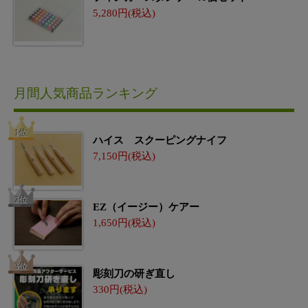
5,280
月間人気商品ランキング
ハイス スクーピングナイフ
7,150
EZ（イージー）ケアー
1,650
彫刻刀の研ぎ直し
330