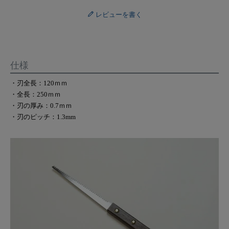
レビューを書く
仕様
・刃全長：120ｍｍ
・全長：250ｍｍ
・刃の厚み：0.7ｍｍ
・刃のピッチ：1.3mm