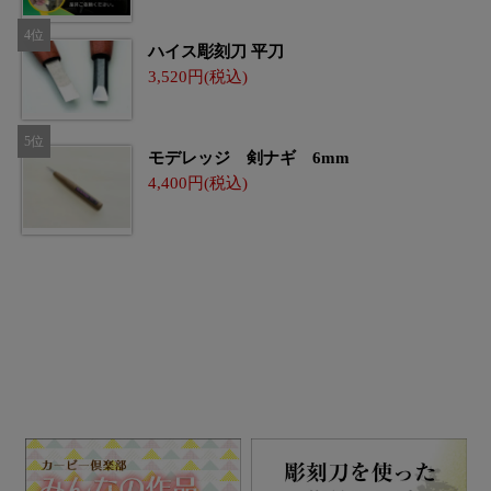
ハイス彫刻刀 平刀
3,520
モデレッジ 剣ナギ 6mm
4,400