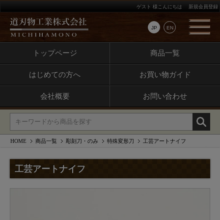
ゲスト 様こんにちは
新規会員登録
JP
EN
トップページ
商品一覧
はじめての方へ
お買い物ガイド
会社概要
お問い合わせ
HOME
商品一覧
彫刻刀・のみ
特殊変形刀
工芸アートナイフ
工芸アートナイフ