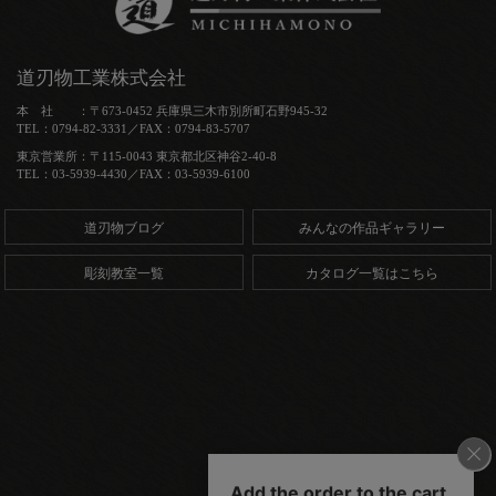
道刃物工業株式会社
本 社 ：〒673-0452 兵庫県三木市別所町石野945-32
TEL：0794-82-3331／FAX：0794-83-5707
東京営業所：〒115-0043 東京都北区神谷2-40-8
TEL：03-5939-4430／FAX：03-5939-6100
道刃物ブログ
みんなの作品ギャラリー
彫刻教室一覧
カタログ一覧はこちら