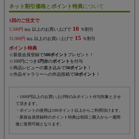
ネット割引価格
と
ポイント特典
について
1回のご注文で
10
5,500円
以上のお買い上げで
％割引
税込
15
33,000円
以上のお買い上げで
％割引
税込
ポイント特典
☆新規会員登録で
500ポイント
プレゼント！
☆100円につき
1円分
の
ポイント
を付与
☆商品レビューの書き込みで
50ポイント
！
☆作品ギャラリーへの作品投稿で
50ポイント
！
・1000円以上のお買い上げ時のみポイント付与対象とさせ
て頂きます。
・ポイントの使用は100ポイント以上からご利用頂けます。
・新規会員登録時のポイント特典は初回ご購入から一週間
後に使用可能となります。