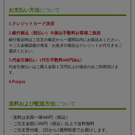
お支払い方法
について
1.クレジットカード決済
2.銀行振込（前払い）※振込手数料お客様ご負担
銀行振込時はご注文の確定から一週間以内にお振込みください。
※ご入金確認後の発送：お急ぎの場合はクレジットか代引きをご
選択ください。
3.代金引換払い（代引手数料440円
）
税込
代金引換払いはご購入金額１万円以上の場合のみご利用頂けま
す。
4.Paypay
送料および配送方法
について
・送料は全国一律440円（税込）
・ご注文金額5,500円（税込）以上で送料無料
・ご注文受付後、2日から1週間程度でお届けします。