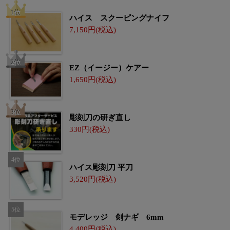
ハイス スクーピングナイフ
7,150
EZ（イージー）ケアー
1,650
彫刻刀の研ぎ直し
330
ハイス彫刻刀 平刀
3,520
モデレッジ 剣ナギ 6mm
4,400