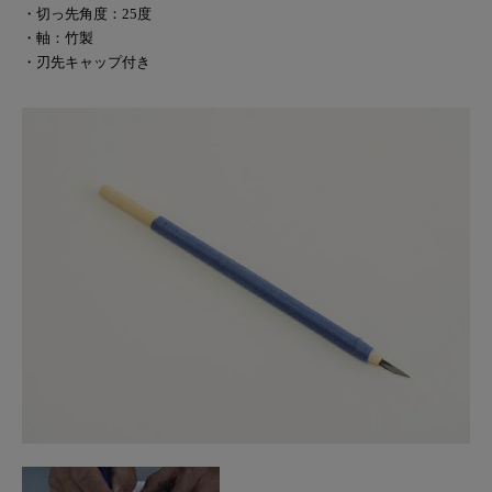
・切っ先角度：25度
・軸：竹製
・刃先キャップ付き