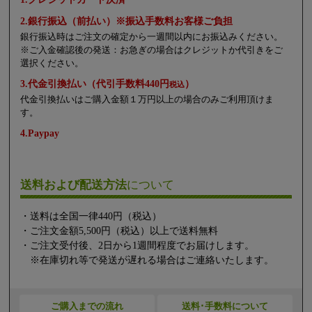
2.銀行振込（前払い）※振込手数料お客様ご負担
銀行振込時はご注文の確定から一週間以内にお振込みください。
※ご入金確認後の発送：お急ぎの場合はクレジットか代引きをご
選択ください。
3.代金引換払い（代引手数料440円
）
税込
代金引換払いはご購入金額１万円以上の場合のみご利用頂けま
す。
4.Paypay
送料および配送方法
について
・送料は全国一律440円（税込）
・ご注文金額5,500円（税込）以上で送料無料
・ご注文受付後、2日から1週間程度でお届けします。
※在庫切れ等で発送が遅れる場合はご連絡いたします。
ご購入までの流れ
送料･手数料について