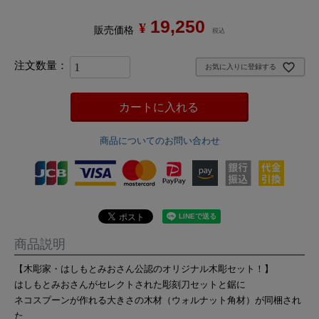
19,250
¥
販売価格
税込
お気に入りに登録する
カートに入れる
商品についてのお問い合わせ
商品説明
【木彫家・はしもとみおさん公認のオリジナル木彫セット！】
はしもとみおさんがセレクトされた彫刻刀セットと鋸に
ネコスプーンが作れる大きさの木材（ウォルナット角材）が同梱され
た