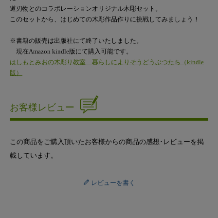
道刃物とのコラボレーションオリジナル木彫セット。
このセットから、はじめての木彫作品作りに挑戦してみましょう！
※書籍の販売は出版社にて終了いたしました。
現在Amazon kindle版にて購入可能です。
はしもとみおの木彫り教室 暮らしによりそうどうぶつたち（kindle
版）
お客様レビュー
この商品をご購入頂いたお客様からの商品の感想･レビューを掲
載しています。
レビューを書く