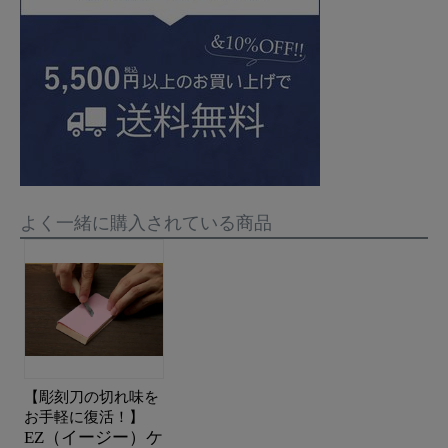
よく一緒に購入されている商品
【彫刻刀の切れ味を
お手軽に復活！】
EZ（イージー）ケ