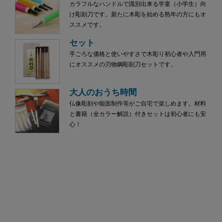
カラフルなハンドルで識別出来る学童（小学生）向
け彫刻刀です。新たに木彫を始める熟年の方にもオ
ススメです。
セット
手ごろな価格と使いやすさで木彫り初心者や入門用
にオススメの刃物鋼彫刻刀セットです。
大人のおうち時間
仏像彫刻や能面制作等がご自宅で楽しめます。材料
と書籍（全カラー解説）付きセットは初心者にも安
心！