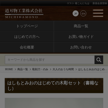
ゲスト 様こんにちは
新規会員登録
JP
EN
トップページ
商品一覧
はじめての方へ
お買い物ガイド
会社概要
お問い合わせ
HOME
商品一覧
彫刻刀・のみ
大人のおうち時間
はしもとみおのはじめての木彫セット（書籍なし）
はしもとみおのはじめての木彫セット（書籍な
し）