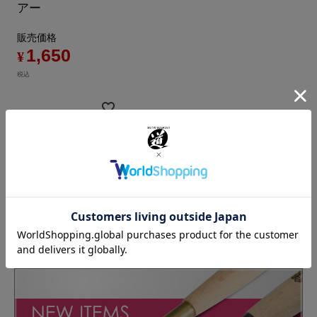
アー
販売価格
1,650
¥
税込