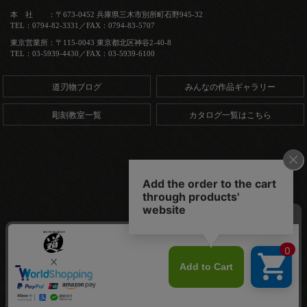
本 社 ：〒673-0452 兵庫県三木市別所町石野945-32
TEL：0794-82-3331／FAX：0794-83-5707
東京営業所：〒115-0043 東京都北区神谷2-40-8
TEL：03-5939-4430／FAX：03-5939-6100
道刃物ブログ
みんなの作品ギャラリー
彫刻教室一覧
カタログ一覧はこちら
Copyright (C) 道刃物工業株式会社. All Rights Reserved.