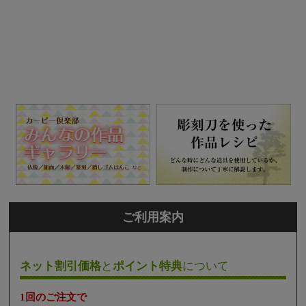
ご利用案内
ネット割引価格
と
ポイント特典
について
1回のご注文で