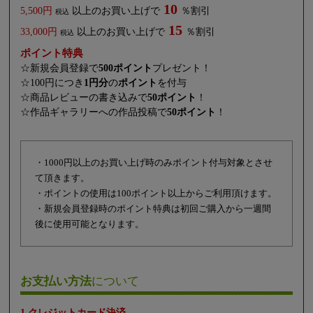
10
5,500円
以上のお買い上げで
％割引
税込
15
33,000円
以上のお買い上げで
％割引
税込
ポイント特典
☆新規会員登録で
500ポイント
プレゼント！
☆100円につき
1円分
の
ポイント
を付与
☆商品レビューの書き込みで
50ポイント
！
☆作品ギャラリーへの作品投稿で
50ポイント
！
・1000円以上のお買い上げ時のみポイント付与対象とさせ
て頂きます。
・ポイントの使用は100ポイント以上からご利用頂けます。
・新規会員登録時のポイント特典は初回ご購入から一週間
後に使用可能となります。
お支払い方法
について
1.クレジットカード決済