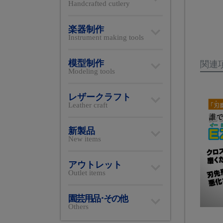
Handcrafted cutlery
楽器制作
Instrument making tools
模型制作
関連
Modeling tools
レザークラフト
Leather craft
新製品
New items
アウトレット
Outlet items
園芸用品･その他
Others