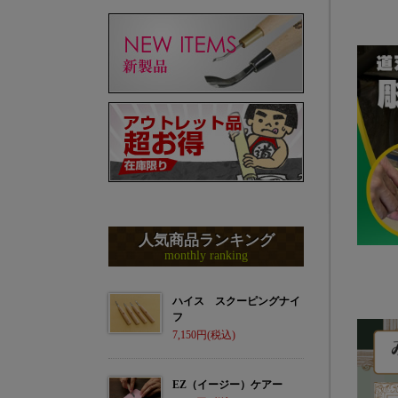
人気商品ランキング
monthly ranking
ハイス スクーピングナイ
フ
7,150
EZ（イージー）ケアー