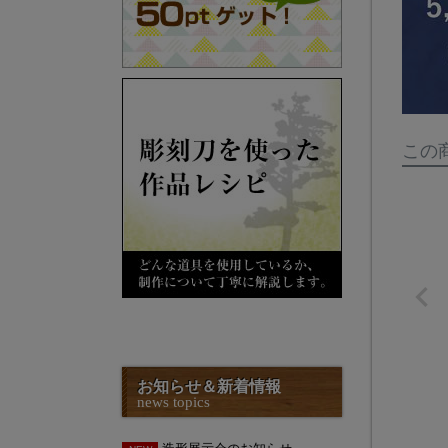
この
お知らせ＆新着情報
news topics