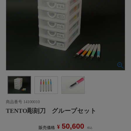
商品番号
14100010
TENTO彫刻刀 グループセット
50,600
¥
販売価格
税込