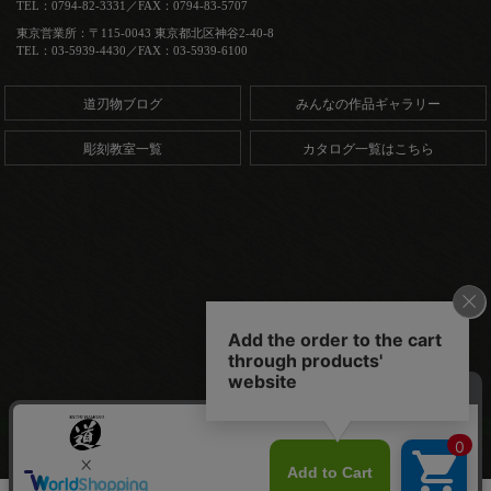
TEL：0794-82-3331／FAX：0794-83-5707
東京営業所：〒115-0043 東京都北区神谷2-40-8
TEL：03-5939-4430／FAX：03-5939-6100
道刃物ブログ
みんなの作品ギャラリー
彫刻教室一覧
カタログ一覧はこちら
Copyright (C) 道刃物工業株式会社. All Rights Reserved.