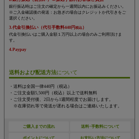
銀行振込時はご注文の確定から一週間以内にお振込みください。
※ご入金確認後の発送：お急ぎの場合はクレジットか代引きをご
選択ください。
3.代金引換払い（代引手数料440円
）
税込
代金引換払いはご購入金額１万円以上の場合のみご利用頂けま
す。
4.Paypay
送料および配送方法
について
・送料は全国一律440円（税込）
・ご注文金額5,500円（税込）以上で送料無料
・ご注文受付後、2日から1週間程度でお届けします。
※在庫切れ等で発送が遅れる場合はご連絡いたします。
ご購入までの流れ
送料･手数料について
ポイントについて
お支払い方法について