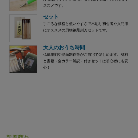
ススメです。
セット
手ごろな価格と使いやすさで木彫り初心者や入門用
にオススメの刃物鋼彫刻刀セットです。
大人のおうち時間
仏像彫刻や能面制作等がご自宅で楽しめます。材料
と書籍（全カラー解説）付きセットは初心者にも安
心！
新着商品