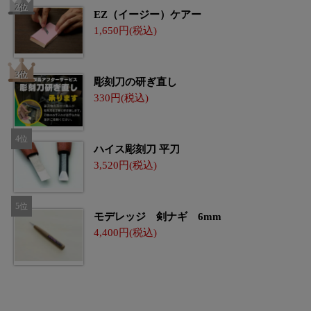
EZ（イージー）ケアー
1,650
彫刻刀の研ぎ直し
330
ハイス彫刻刀 平刀
3,520
モデレッジ 剣ナギ 6mm
4,400