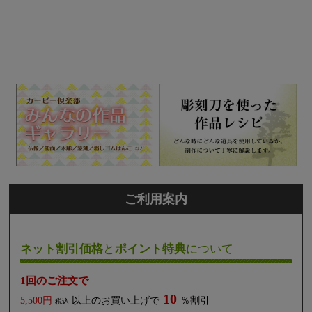
ご利用案内
ネット割引価格
と
ポイント特典
について
1回のご注文で
10
5,500円
以上のお買い上げで
％割引
税込