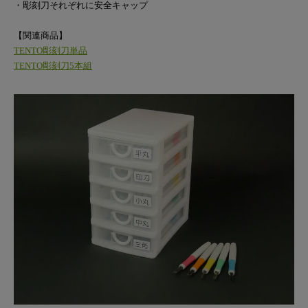
・彫刻刀それぞれに安全キャップ
【関連商品】
TENTO彫刻刀単品
TENTO彫刻刀5本組