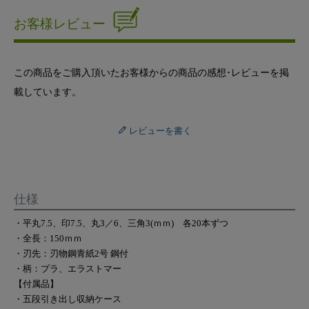
お客様レビュー
この商品をご購入頂いたお客様からの商品の感想･レビューを掲
載しています。
レビューを書く
仕様
・平丸7.5、印7.5、丸3／6、三角3(ｍｍ) 各20本ずつ
・全長：150ｍｍ
・刃先：刃物鋼青紙2号 鋼付
・柄：プラ、エラストマー
【付属品】
・五段引き出し収納ケース