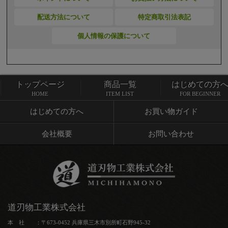
配送方法について
特定商取引法表記
個人情報の保護について
トップページ
商品一覧
はじめての方
トップページ
商品一覧
HOME
ITEM LIST
FOR BEGINNER
はじめての方へ
お買い物ガイド
会社概要
お問い合わせ
道刃物工業株式会社
本 社 ：〒673-0452 兵庫県三木市別所町石野945-32