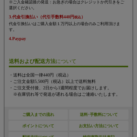
※ご入金確認後の発送：お急ぎの場合はクレジットか代引きをご
選択ください。
3.代金引換払い（代引手数料440円
）
税込
代金引換払いはご購入金額１万円以上の場合のみご利用頂けま
す。
4.Paypay
送料および配送方法
について
・送料は全国一律440円（税込）
・ご注文金額5,500円（税込）以上で送料無料
・ご注文受付後、2日から1週間程度でお届けします。
※在庫切れ等で発送が遅れる場合はご連絡いたします。
ご購入までの流れ
送料･手数料について
ポイントについて
お支払い方法について