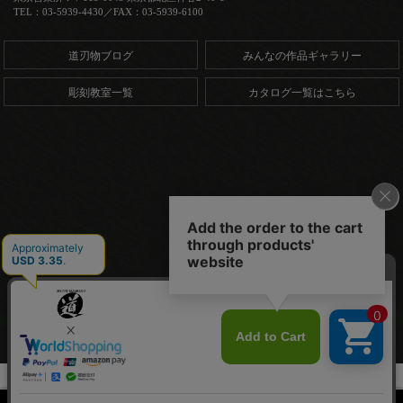
TEL：03-5939-4430／FAX：03-5939-6100
道刃物ブログ
みんなの作品ギャラリー
彫刻教室一覧
カタログ一覧はこちら
Copyright (C) 道刃物工業株式会社. All Rights Reserved.
HOME
商品一覧
木版画
初級者・学童用彫刻刀
CHICKY彫刻刀 単品