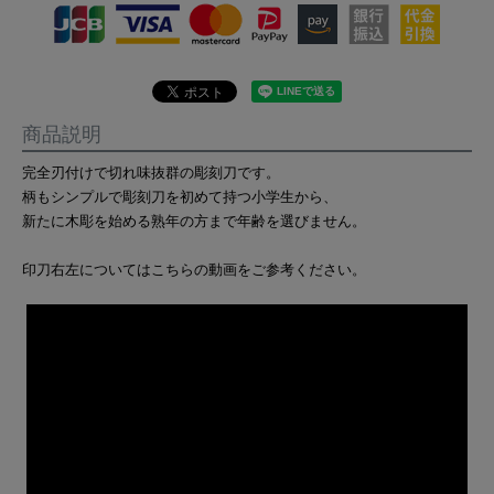
商品説明
完全刃付けで切れ味抜群の彫刻刀です。
柄もシンプルで彫刻刀を初めて持つ小学生から、
新たに木彫を始める熟年の方まで年齢を選びません。
印刀右左についてはこちらの動画をご参考ください。