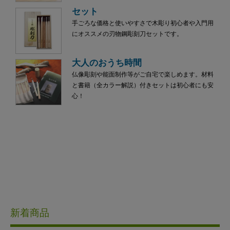
セット
手ごろな価格と使いやすさで木彫り初心者や入門用
にオススメの刃物鋼彫刻刀セットです。
大人のおうち時間
仏像彫刻や能面制作等がご自宅で楽しめます。材料
と書籍（全カラー解説）付きセットは初心者にも安
心！
新着商品