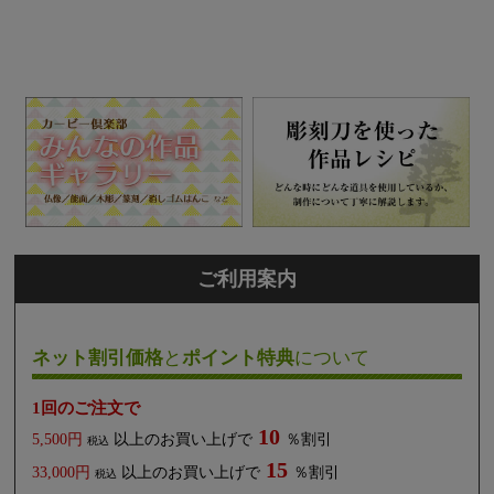
ご利用案内
ネット割引価格
と
ポイント特典
について
1回のご注文で
10
5,500円
以上のお買い上げで
％割引
税込
15
33,000円
以上のお買い上げで
％割引
税込