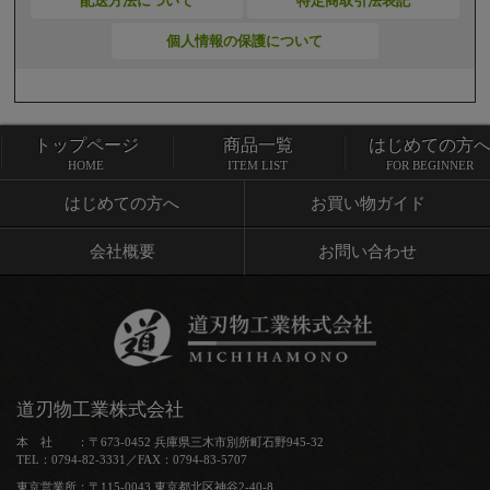
配送方法について
特定商取引法表記
個人情報の保護について
トップページ
商品一覧
はじめての方
トップページ
商品一覧
HOME
ITEM LIST
FOR BEGINNER
はじめての方へ
お買い物ガイド
会社概要
お問い合わせ
道刃物工業株式会社
本 社 ：〒673-0452 兵庫県三木市別所町石野945-32
TEL：0794-82-3331／FAX：0794-83-5707
東京営業所：〒115-0043 東京都北区神谷2-40-8