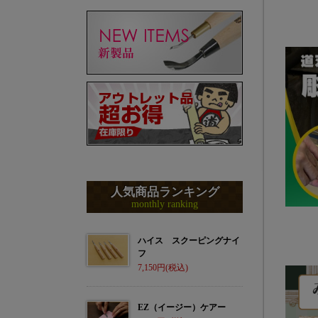
人気商品ランキング
monthly ranking
ハイス スクーピングナイ
フ
7,150
EZ（イージー）ケアー