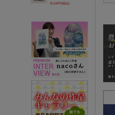
56,430