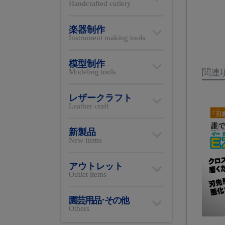
Handcrafted cutlery
楽器制作
Instrument making tools
模型制作
関連
Modeling tools
レザークラフト
Leather craft
新製品
New items
アウトレット
Outlet items
園芸用品･その他
Others