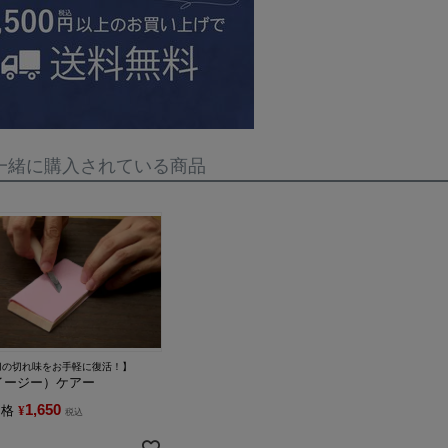
一緒に購入されている商品
刀の切れ味をお手軽に復活！】
イージー）ケアー
1,650
価格
¥
税込