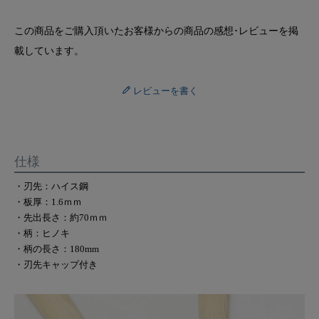
この商品をご購入頂いたお客様からの商品の感想･レビューを掲
載しています。
レビューを書く
仕様
・刃先：ハイス鋼
・板厚：1.6ｍｍ
・先出長さ：約70ｍｍ
・柄：ヒノキ
・柄の長さ：180mm
・刃先キャップ付き