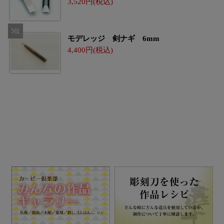
3,520
モデレッジ 剣ナギ 6mm
4,400