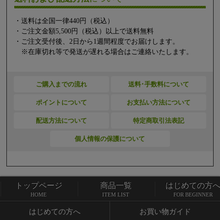
・送料は全国一律440円（税込）
・ご注文金額5,500円（税込）以上で送料無料
・ご注文受付後、2日から1週間程度でお届けします。
※在庫切れ等で発送が遅れる場合はご連絡いたします。
ご購入までの流れ
送料･手数料について
ポイントについて
お支払い方法について
配送方法について
特定商取引法表記
個人情報の保護について
トップページ
商品一覧
はじめての方
トップページ
商品一覧
HOME
ITEM LIST
FOR BEGINNER
はじめての方へ
お買い物ガイド