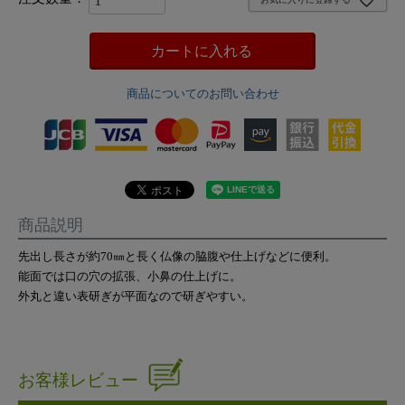
カートに入れる
商品についてのお問い合わせ
商品説明
先出し長さが約70㎜と長く仏像の脇腹や仕上げなどに便利。
能面では口の穴の拡張、小鼻の仕上げに。
外丸と違い表研ぎが平面なので研ぎやすい。
お客様レビュー