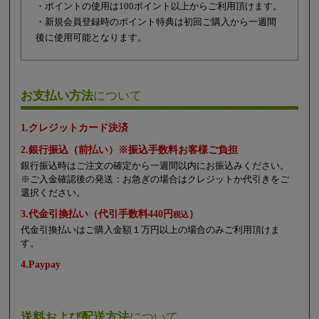
・ポイントの使用は100ポイント以上からご利用頂けます。
・新規会員登録時のポイント特典は初回ご購入から一週間
後に使用可能となります。
お支払い方法
について
1.クレジットカード決済
2.銀行振込（前払い）※振込手数料お客様ご負担
銀行振込時はご注文の確定から一週間以内にお振込みください。
※ご入金確認後の発送：お急ぎの場合はクレジットか代引きをご
選択ください。
3.代金引換払い（代引手数料440円
）
税込
代金引換払いはご購入金額１万円以上の場合のみご利用頂けま
す。
4.Paypay
送料および配送方法
について