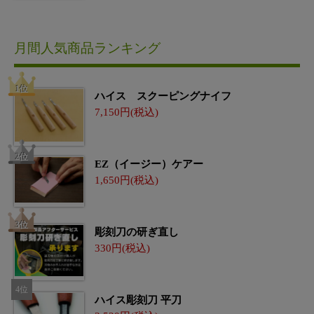
月間人気商品ランキング
ハイス スクーピングナイフ
7,150
EZ（イージー）ケアー
1,650
彫刻刀の研ぎ直し
330
ハイス彫刻刀 平刀