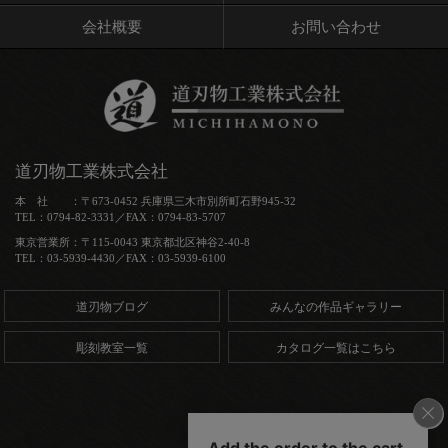
会社概要
お問い合わせ
道刃物工業株式会社
本 社 ：〒673-0452 兵庫県三木市別所町石野945-32
TEL：0794-82-3331／FAX：0794-83-5707
東京営業所：〒115-0043 東京都北区神谷2-40-8
TEL：03-5939-4430／FAX：03-5939-6100
道刃物ブログ
みんなの作品ギャラリー
彫刻教室一覧
カタログ一覧はこちら