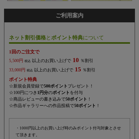
ご利用案内
ネット割引価格
と
ポイント特典
について
1回のご注文で
10
5,500円
以上のお買い上げで
％割引
税込
15
33,000円
以上のお買い上げで
％割引
税込
ポイント特典
☆新規会員登録で
500ポイント
プレゼント！
☆100円につき
1円分
の
ポイント
を付与
☆商品レビューの書き込みで
50ポイント
！
☆作品ギャラリーへの作品投稿で
50ポイント
！
・1000円以上のお買い上げ時のみポイント付与対象とさせ
て頂きます。