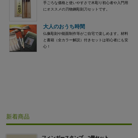
手ごろな価格と使いやすさで木彫り初心者や入門用
にオススメの刃物鋼彫刻刀セットです。
大人のおうち時間
仏像彫刻や能面制作等がご自宅で楽しめます。材料
と書籍（全カラー解説）付きセットは初心者にも安
心！
新着商品
フィンガースタンプ 7個セット