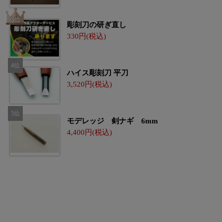
彫刻刀の研ぎ直し
330
ハイス彫刻刀 平刀
3,520
モデレッジ 剣ナギ 6mm
4,400