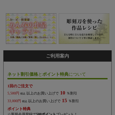
ご利用案内
ネット割引価格
と
ポイント特典
について
1回のご注文で
10
5,500円
以上のお買い上げで
％割引
税込
15
33,000円
以上のお買い上げで
％割引
税込
ポイント特典
☆新規会員登録で
500ポイント
プレゼント！