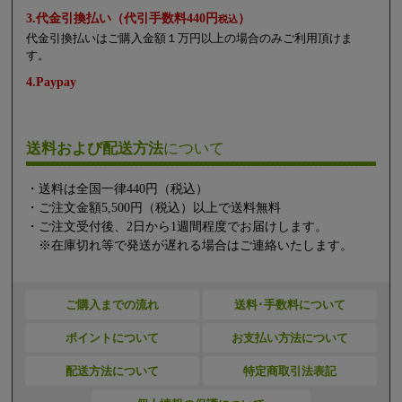
3.代金引換払い（代引手数料440円
）
税込
代金引換払いはご購入金額１万円以上の場合のみご利用頂けま
す。
4.Paypay
送料および配送方法
について
・送料は全国一律440円（税込）
・ご注文金額5,500円（税込）以上で送料無料
・ご注文受付後、2日から1週間程度でお届けします。
※在庫切れ等で発送が遅れる場合はご連絡いたします。
ご購入までの流れ
送料･手数料について
ポイントについて
お支払い方法について
配送方法について
特定商取引法表記