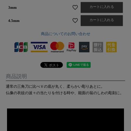
カートに入れる
3mm
カートに入れる
4.5mm
商品についてのお問い合わせ
商品説明
通常の三角刀に比べＶの底が丸く、柔らかい彫りあとに。
仏像の衣紋の波々の当たりを付ける時や、能面の翁のしわの彫刻に。