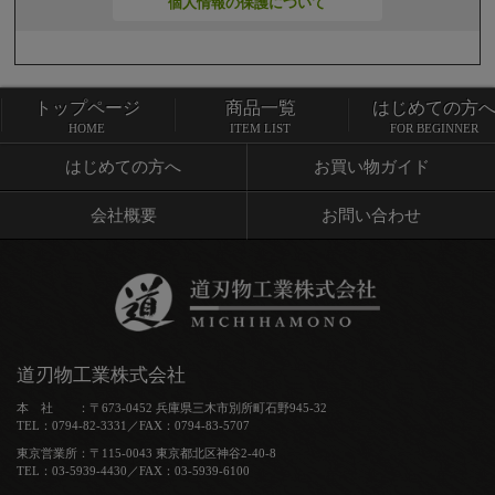
個人情報の保護について
トップページ
商品一覧
はじめての方
トップページ
商品一覧
HOME
ITEM LIST
FOR BEGINNER
はじめての方へ
お買い物ガイド
会社概要
お問い合わせ
道刃物工業株式会社
本 社 ：〒673-0452 兵庫県三木市別所町石野945-32
TEL：0794-82-3331／FAX：0794-83-5707
東京営業所：〒115-0043 東京都北区神谷2-40-8
TEL：03-5939-4430／FAX：03-5939-6100