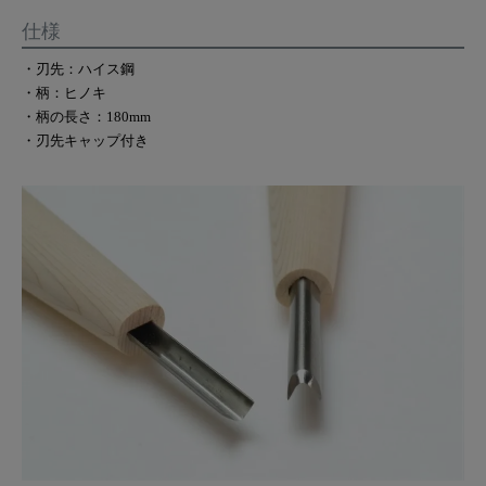
仕様
・刃先：ハイス鋼
・柄：ヒノキ
・柄の長さ：180mm
・刃先キャップ付き