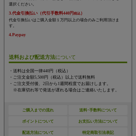
選択ください。
3.代金引換払い（代引手数料440円
）
税込
代金引換払いはご購入金額１万円以上の場合のみご利用頂けま
す。
4.Paypay
送料および配送方法
について
・送料は全国一律440円（税込）
・ご注文金額5,500円（税込）以上で送料無料
・ご注文受付後、2日から1週間程度でお届けします。
※在庫切れ等で発送が遅れる場合はご連絡いたします。
ご購入までの流れ
送料･手数料について
ポイントについて
お支払い方法について
配送方法について
特定商取引法表記