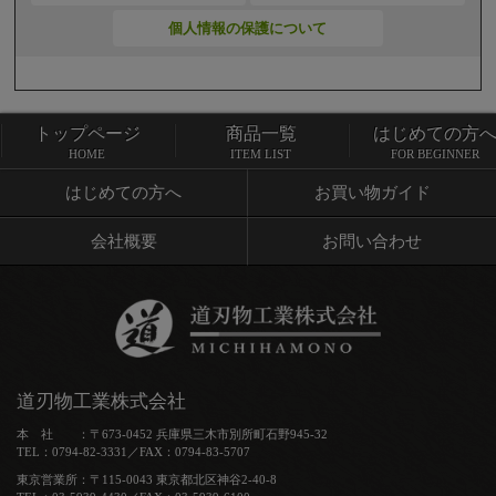
個人情報の保護について
トップページ
商品一覧
はじめての方
トップページ
商品一覧
HOME
ITEM LIST
FOR BEGINNER
はじめての方へ
お買い物ガイド
会社概要
お問い合わせ
道刃物工業株式会社
本 社 ：〒673-0452 兵庫県三木市別所町石野945-32
TEL：0794-82-3331／FAX：0794-83-5707
東京営業所：〒115-0043 東京都北区神谷2-40-8