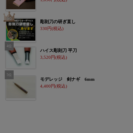
彫刻刀の研ぎ直し
330
ハイス彫刻刀 平刀
3,520
モデレッジ 剣ナギ 6mm
4,400