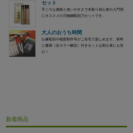
セット
手ごろな価格と使いやすさで木彫り初心者や入門用
にオススメの刃物鋼彫刻刀セットです。
大人のおうち時間
仏像彫刻や能面制作等がご自宅で楽しめます。材料
と書籍（全カラー解説）付きセットは初心者にも安
心！
新着商品