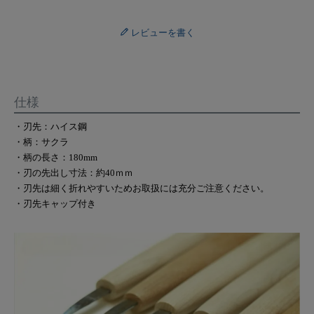
レビューを書く
仕様
・刃先：ハイス鋼
・柄：サクラ
・柄の長さ：180mm
・刃の先出し寸法：約40ｍｍ
・刃先は細く折れやすいためお取扱には充分ご注意ください。
・刃先キャップ付き