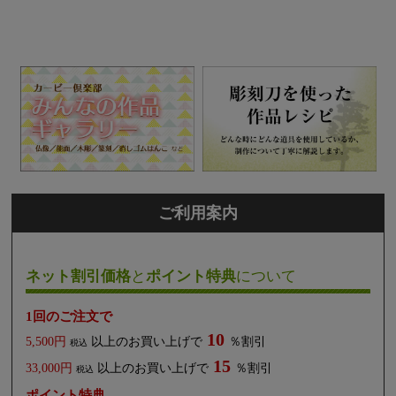
ご利用案内
ネット割引価格
と
ポイント特典
について
1回のご注文で
10
5,500円
以上のお買い上げで
％割引
税込
15
33,000円
以上のお買い上げで
％割引
税込
ポイント特典