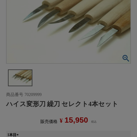
商品番号
70209999
ハイス変形刀 繰刀 セレクト4本セット
15,950
¥
販売価格
税込
1本目