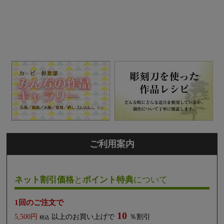
ご利用案内
ネット割引価格
と
ポイント特典
について
1回のご注文で
10
5,500円
以上のお買い上げで
％割引
税込