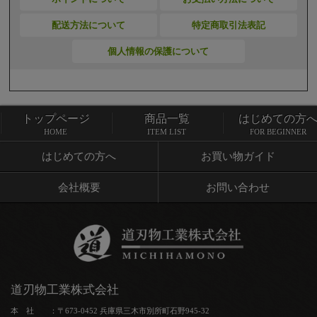
配送方法について
特定商取引法表記
個人情報の保護について
トップページ
商品一覧
はじめての方
トップページ
商品一覧
HOME
ITEM LIST
FOR BEGINNER
はじめての方へ
お買い物ガイド
会社概要
お問い合わせ
道刃物工業株式会社
本 社 ：〒673-0452 兵庫県三木市別所町石野945-32