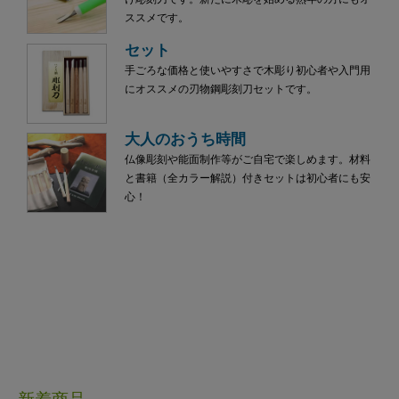
ススメです。
セット
手ごろな価格と使いやすさで木彫り初心者や入門用
にオススメの刃物鋼彫刻刀セットです。
大人のおうち時間
仏像彫刻や能面制作等がご自宅で楽しめます。材料
と書籍（全カラー解説）付きセットは初心者にも安
心！