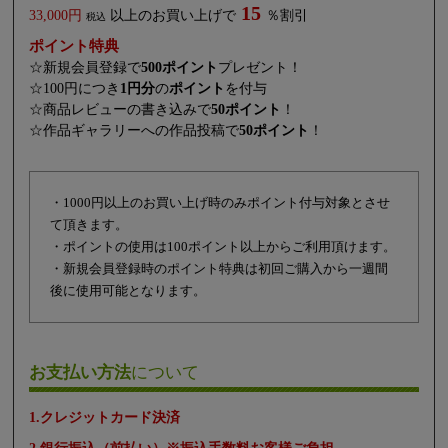
15
33,000円
以上のお買い上げで
％割引
税込
ポイント特典
☆新規会員登録で
500ポイント
プレゼント！
☆100円につき
1円分
の
ポイント
を付与
☆商品レビューの書き込みで
50ポイント
！
☆作品ギャラリーへの作品投稿で
50ポイント
！
・1000円以上のお買い上げ時のみポイント付与対象とさせ
て頂きます。
・ポイントの使用は100ポイント以上からご利用頂けます。
・新規会員登録時のポイント特典は初回ご購入から一週間
後に使用可能となります。
お支払い方法
について
1.クレジットカード決済