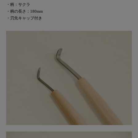
・柄：サクラ
・柄の長さ：180mm
・刃先キャップ付き