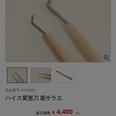
商品番号
70206000
ハイス変形刀 底サラエ
4,400
¥
販売価格
税込