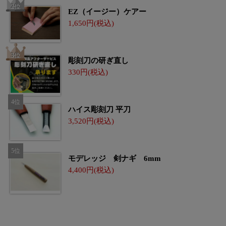
EZ（イージー）ケアー
1,650
彫刻刀の研ぎ直し
330
ハイス彫刻刀 平刀
3,520
モデレッジ 剣ナギ 6mm
4,400