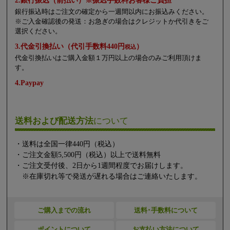
2.銀行振込（前払い）※振込手数料お客様ご負担
銀行振込時はご注文の確定から一週間以内にお振込みください。
※ご入金確認後の発送：お急ぎの場合はクレジットか代引きをご
選択ください。
3.代金引換払い（代引手数料440円
）
税込
代金引換払いはご購入金額１万円以上の場合のみご利用頂けま
す。
4.Paypay
送料および配送方法
について
・送料は全国一律440円（税込）
・ご注文金額5,500円（税込）以上で送料無料
・ご注文受付後、2日から1週間程度でお届けします。
※在庫切れ等で発送が遅れる場合はご連絡いたします。
ご購入までの流れ
送料･手数料について
ポイントについて
お支払い方法について