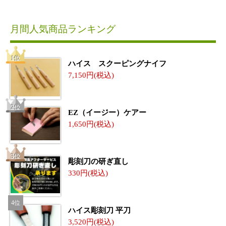
月間人気商品ランキング
ハイス スクーピングナイフ
7,150
EZ（イージー）ケアー
1,650
彫刻刀の研ぎ直し
330
ハイス彫刻刀 平刀
3,520