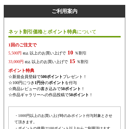
ご利用案内
ネット割引価格
と
ポイント特典
について
1回のご注文で
10
5,500円
以上のお買い上げで
％割引
税込
15
33,000円
以上のお買い上げで
％割引
税込
ポイント特典
☆新規会員登録で
500ポイント
プレゼント！
☆100円につき
1円分
の
ポイント
を付与
☆商品レビューの書き込みで
50ポイント
！
☆作品ギャラリーへの作品投稿で
50ポイント
！
・1000円以上のお買い上げ時のみポイント付与対象とさせ
て頂きます。
・ポイントの使用は100ポイント以上からご利用頂けます。