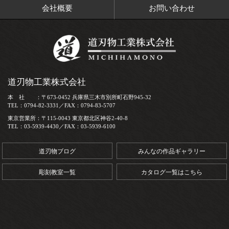
会社概要
お問い合わせ
道刃物工業株式会社
本 社 ：〒673-0452 兵庫県三木市別所町石野945-32
TEL：0794-82-3331／FAX：0794-83-5707
東京営業所：〒115-0043 東京都北区神谷2-40-8
TEL：03-5939-4430／FAX：03-5939-6100
道刃物ブログ
みんなの作品ギャラリー
彫刻教室一覧
カタログ一覧はこちら