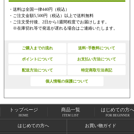
・送料は全国一律440円（税込）
・ご注文金額5,500円（税込）以上で送料無料
・ご注文受付後、2日から1週間程度でお届けします。
※在庫切れ等で発送が遅れる場合はご連絡いたします。
ご購入までの流れ
送料･手数料について
ポイントについて
お支払い方法について
配送方法について
特定商取引法表記
個人情報の保護について
トップページ
商品一覧
はじめての方
トップページ
商品一覧
HOME
ITEM LIST
FOR BEGINNER
はじめての方へ
お買い物ガイド