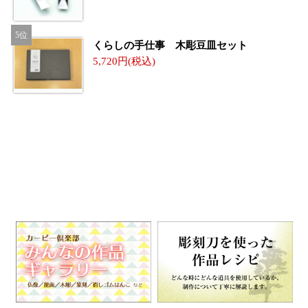
くらしの手仕事 木彫豆皿セット
5,720