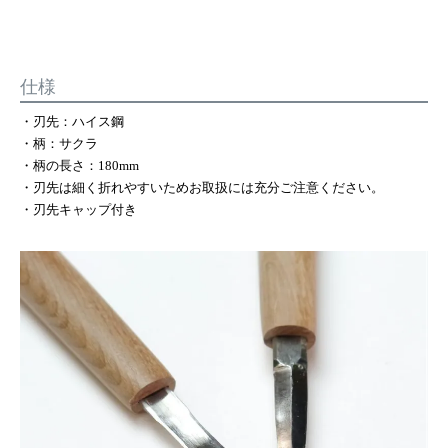
仕様
・刃先：ハイス鋼
・柄：サクラ
・柄の長さ：180mm
・刃先は細く折れやすいためお取扱には充分ご注意ください。
・刃先キャップ付き