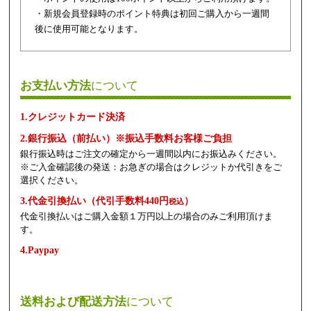
・新規会員登録時のポイント特典は初回ご購入から一週間
後に使用可能となります。
お支払い方法
について
1.クレジットカード決済
2.銀行振込（前払い）※振込手数料お客様ご負担
銀行振込時はご注文の確定から一週間以内にお振込みください。
※ご入金確認後の発送：お急ぎの場合はクレジットか代引きをご
選択ください。
3.代金引換払い（代引手数料440円
）
税込
代金引換払いはご購入金額１万円以上の場合のみご利用頂けま
す。
4.Paypay
送料および配送方法
について