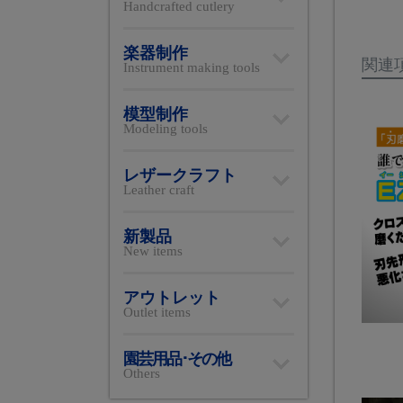
Handcrafted cutlery
楽器制作
関連
Instrument making tools
模型制作
Modeling tools
レザークラフト
Leather craft
新製品
New items
アウトレット
Outlet items
園芸用品･その他
Others