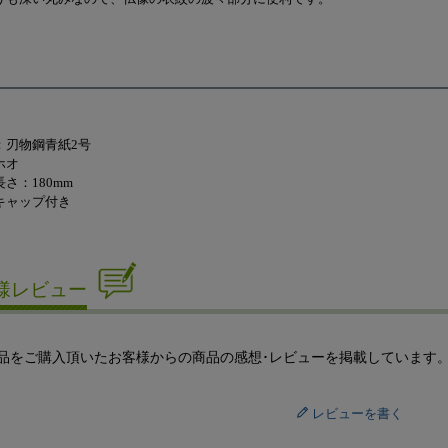
：刃物鋼青紙2号
ホオ
さ：180mm
キャップ付き
様レビュー
品をご購入頂いたお客様からの商品の感想･レビューを掲載しています
レビューを書く