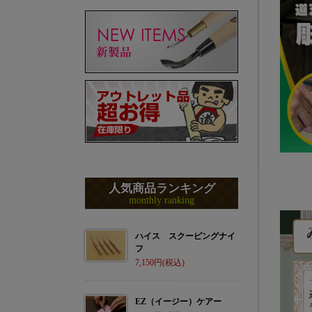
人気商品ランキング
monthly ranking
ハイス スクーピングナイ
フ
7,150
EZ（イージー）ケアー