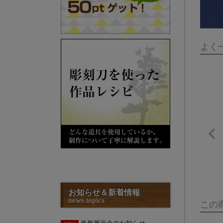
よく
お知らせ＆新着情報
news topics
この