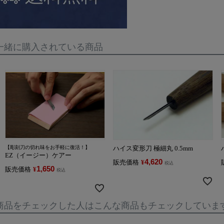
一緒に購入されている商品
【彫刻刀の切れ味をお手軽に復活！】
ハイス変形刀 極細丸 0.5mm
EZ（イージー）ケアー
4,620
販売価格
¥
税込
1,650
販売価格
¥
税込
商品をチェックした人はこんな商品もチェックしていま